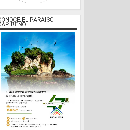
CONOCE EL PARAISO
CARIBEÑO