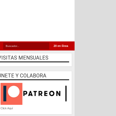
20 en línea
VISITAS MENSUALES
UNETE Y COLABORA
Click Aquí