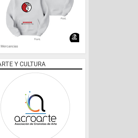
Mercancias
ARTE Y CULTURA