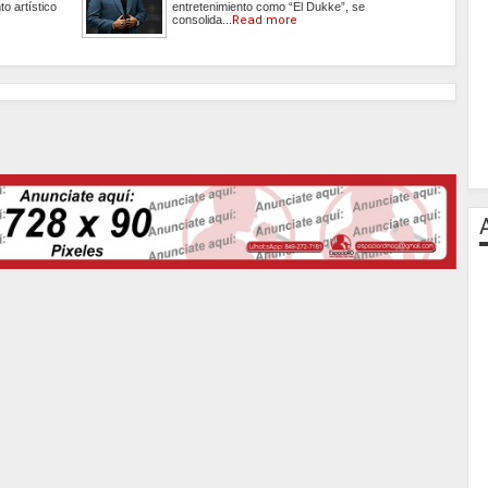
o artístico
entretenimiento como “El Dukke”, se
consolida...
Read more