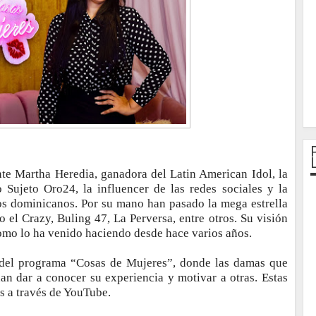
nte Martha Heredia, ganadora del Latin American Idol, la
Sujeto Oro24, la influencer de las redes sociales y la
tos dominicanos. Por su mano han pasado la mega estrella
el Crazy, Buling 47, La Perversa, entre otros. Su visión
 como lo ha venido haciendo desde hace varios años.
 del programa “Cosas de Mujeres”, donde las damas que
dan dar a conocer su experiencia y motivar a otras. Estas
s a través de YouTube.