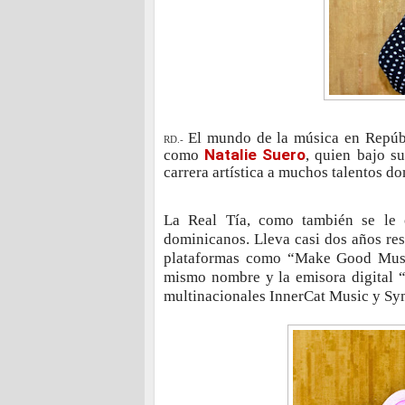
El mundo de la música en Repúbl
RD.-
Natalie Suero
como
, quien bajo s
carrera artística a muchos talentos d
La Real Tía, como también se le 
dominicanos. Lleva casi dos años res
plataformas como “Make Good Music
mismo nombre y la emisora digital 
multinacionales InnerCat Music y Sy