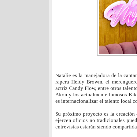
Natalie es la manejadora de la canta
rapera Heidy Browm, el merenguero 
actriz Candy Flow, entre otros talen
Akon y los actualmente famosos Kiko 
es internacionalizar el talento local
Su próximo proyecto es la creación
ejercen oficios no tradicionales pue
entrevistas estarán siendo compartida