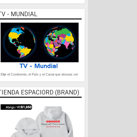
TV - MUNDIAL
Elije el Continente, el País y el Canal que deseas ver
TIENDA ESPACIORD (BRAND)