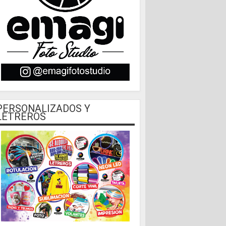
PERSONALIZADOS Y
LETREROS