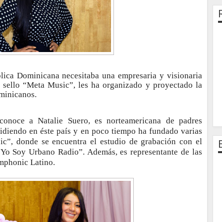
ica Dominicana necesitaba una empresaria y visionaria
u sello “Meta Music”, les ha organizado y proyectado la
ominicanos.
conoce a Natalie Suero, es norteamericana de padres
idiendo en éste país y en poco tiempo ha fundado varias
”, donde se encuentra el estudio de grabación con el
“Yo Soy Urbano Radio”. Además, es representante de las
mphonic Latino.