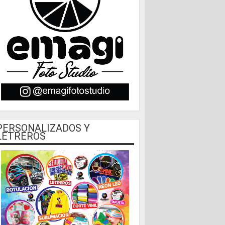
PERSONALIZADOS Y
LETREROS