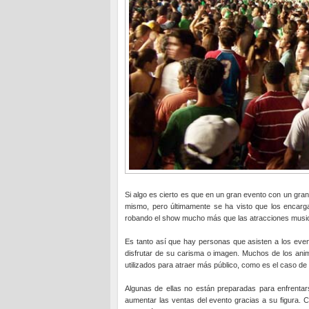
Si algo es cierto es que en un gran evento con un gran
mismo, pero últimamente se ha visto que los encarga
robando el show mucho más que las atracciones musica
Es tanto así que hay personas que asisten a los event
disfrutar de su carisma o imagen. Muchos de los anim
utilizados para atraer más público, como es el caso d
Algunas de ellas no están preparadas para enfrentar
aumentar las ventas del evento gracias a su figura. 