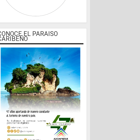
CONOCE EL PARAISO
CARIBEÑO