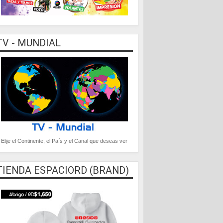
TV - MUNDIAL
Elije el Continente, el País y el Canal que deseas ver
TIENDA ESPACIORD (BRAND)