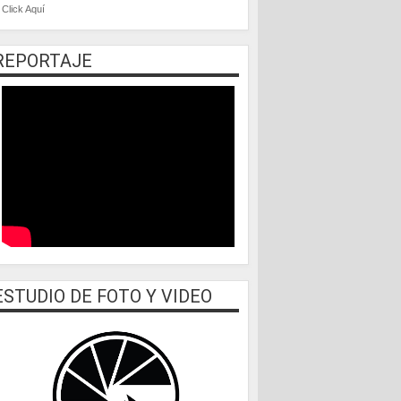
Click Aquí
REPORTAJE
ESTUDIO DE FOTO Y VIDEO