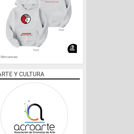
Mercancias
ARTE Y CULTURA