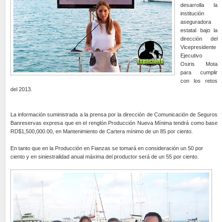
desarrolla la
institución
aseguradora
estatal bajo la
dirección del
Vicepresidente
Ejecutivo
Osiris Mota
para cumplir
con los retos
del 2013.
La información suministrada a la prensa por la dirección de Comunicación de Seguros
Banreservas expresa que en el renglón Producción Nueva Mínima tendrá como base
RD$1,500,000.00, en Mantenimiento de Cartera mínimo de un 85 por ciento.
En tanto que en la Producción en Fianzas se tomará en consideración un 50 por
ciento y en siniestralidad anual máxima del productor será de un 55 por ciento.