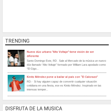
TRENDING
Nuevo dúo urbano "Alto Voltaje" tiene visión de ser
diferente
Santo Domingo Este, RD . Sale al Mercado de la música un nuevo
dúo llamado “Alto Voltaje” formado por William Lara apodado como
“El Gigo...
Kinito Méndez pone a bailar al país con “El Calorazo”
RD.- Si hay alguien capaz de convertir cualquier situación
cotidiana en una fiesta, ese es Kinito Méndez. Inspirado en las
intensas temper...
DISFRUTA DE LA MUSICA