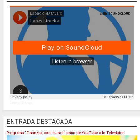
EspacioRD Music
ENTRADA DESTACADA
Programa “Finanzas con Humor” pasa de YouTube a la Television