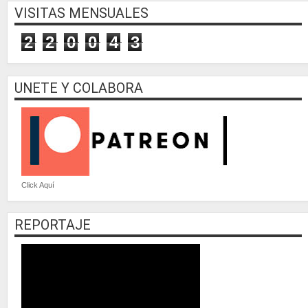
VISITAS MENSUALES
2
2
0
0
4
3
UNETE Y COLABORA
Click Aquí
REPORTAJE