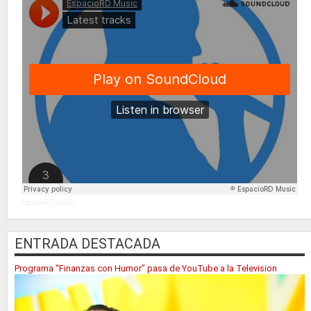
EspacioRD Music
ENTRADA DESTACADA
Programa “Finanzas con Humor” pasa de YouTube a la Television