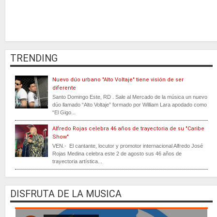
TRENDING
Nuevo dúo urbano "Alto Voltaje" tiene visión de ser
diferente
Santo Domingo Este, RD . Sale al Mercado de la música un nuevo
dúo llamado “Alto Voltaje” formado por William Lara apodado como
“El Gigo...
Alfredo Rojas celebra 46 años de trayectoria de su "Caribe
Show"
VEN.- El cantante, locutor y promotor internacional Alfredo José
Rojas Medina celebra este 2 de agosto sus 46 años de
trayectoria artística...
DISFRUTA DE LA MUSICA