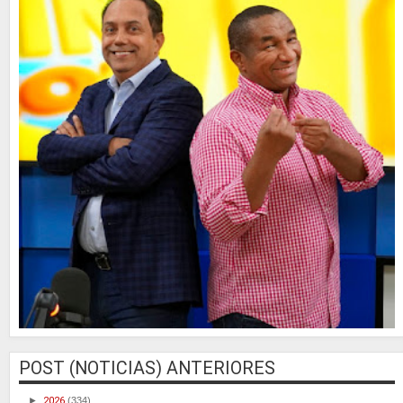
POST (NOTICIAS) ANTERIORES
►
2026
(334)