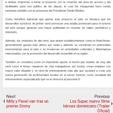
a ambas empresas a iniciar el proyecto con la creación del área de acceso y las
facilidades para uso público de las playas, la cual fue inaugurada hace varias
semanas también con la presencia del Presidente Danilo Medina.
Como beneficio adicional que aporta este proyecto al país se destaca que los
desarrollos turísticos de primer nivel provocan una amplia promoción para el turismo
del país porque generan una mayor publicidad en revistas de viajes, periódicos y
televisión,
Además, los visitantes de alto nivel, que atraen establecimientos como el Hotel Aman,
generalmente gastan más dinero por visita y además se convierten en potenciales
inversionistas para el país o se involucran en actividades culturales y filantrópicas
relacionadas con la promoción del desarrollo sostenible en la región.
También se considera como un importante aporte el hecho que hoteles de muy alto
nivel como el Aman, requieren de más trabajadores por turista, crean empleos con
mayor valor añadido y un nivel de entrenamiento más alto que ayudará a crear una
nueva generación de profesionales locales en el sector turismo, como resultado del
entrenamiento especializado que se le ofrecerá al personal ///.
Next
Previous
Milly y Pavel van tras un
Los Super, nuevo filme
premio Emmy
héroes dominicano (Trailer
Oficial)