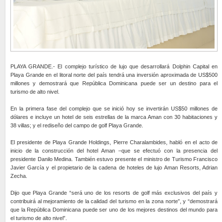
PLAYA GRANDE.- El complejo turístico de lujo que desarrollará Dolphin Capital en
Playa Grande en el litoral norte del país tendrá una inversión aproximada de US$500
millones y demostrará que República Dominicana puede ser un destino para el
turismo de alto nivel.
En la primera fase del complejo que se inició hoy se invertirán US$50 millones de
dólares e incluye un hotel de seis estrellas de la marca Aman con 30 habitaciones y
38 villas; y el rediseño del campo de golf Playa Grande.
El presidente de Playa Grande Holdings, Pierre Charalambides, habló en el acto de
inicio de la construcción del hotel Aman –que se efectuó con la presencia del
presidente Danilo Medina. También estuvo presente el ministro de Turismo Francisco
Javier García y el propietario de la cadena de hoteles de lujo Aman Resorts, Adrian
Zecha.
Dijo que Playa Grande “será uno de los resorts de golf más exclusivos del país y
contribuirá al mejoramiento de la calidad del turismo en la zona norte”, y “demostrará
que la República Dominicana puede ser uno de los mejores destinos del mundo para
el turismo de alto nivel”.