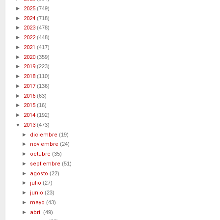
►
2025
(749)
►
2024
(718)
►
2023
(478)
►
2022
(448)
►
2021
(417)
►
2020
(359)
►
2019
(223)
►
2018
(110)
►
2017
(136)
►
2016
(63)
►
2015
(16)
►
2014
(192)
▼
2013
(473)
►
diciembre
(19)
►
noviembre
(24)
►
octubre
(35)
►
septiembre
(51)
►
agosto
(22)
►
julio
(27)
►
junio
(23)
►
mayo
(43)
►
abril
(49)