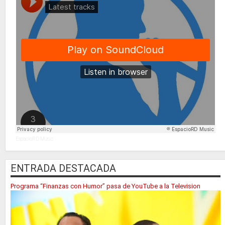
EspacioRD Music
ENTRADA DESTACADA
Programa “Finanzas con Humor” pasa de YouTube a la Television