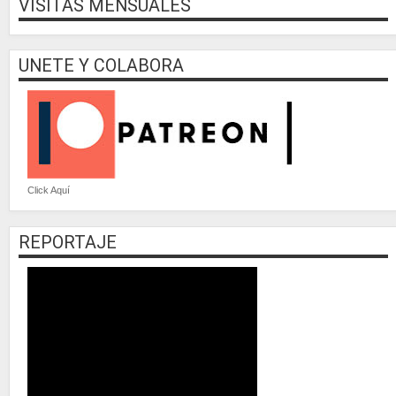
VISITAS MENSUALES
UNETE Y COLABORA
Click Aquí
REPORTAJE