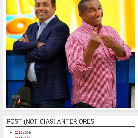
POST (NOTICIAS) ANTERIORES
►
2026
(334)