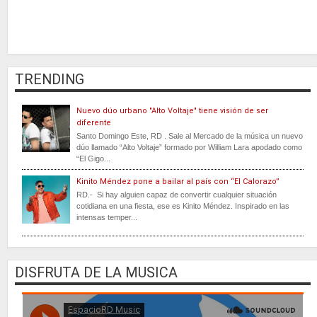
TRENDING
Nuevo dúo urbano "Alto Voltaje" tiene visión de ser
diferente
Santo Domingo Este, RD . Sale al Mercado de la música un nuevo
dúo llamado “Alto Voltaje” formado por William Lara apodado como
“El Gigo...
Kinito Méndez pone a bailar al país con “El Calorazo”
RD.- Si hay alguien capaz de convertir cualquier situación
cotidiana en una fiesta, ese es Kinito Méndez. Inspirado en las
intensas temper...
DISFRUTA DE LA MUSICA