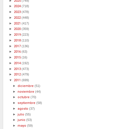
►
2025
(749)
►
2024
(718)
►
2023
(478)
►
2022
(448)
►
2021
(417)
►
2020
(359)
►
2019
(223)
►
2018
(110)
►
2017
(136)
►
2016
(63)
►
2015
(16)
►
2014
(192)
►
2013
(473)
►
2012
(479)
▼
2011
(699)
►
diciembre
(51)
►
noviembre
(44)
►
octubre
(70)
►
septiembre
(58)
►
agosto
(37)
►
julio
(55)
►
junio
(53)
►
mayo
(59)