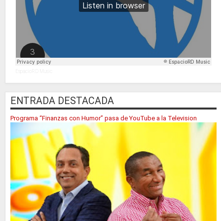
EspacioRD Music
ENTRADA DESTACADA
Programa “Finanzas con Humor” pasa de YouTube a la Television