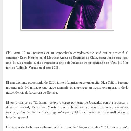
CH.- Ante 12 mil personas en un espectáculo completamente sold out se presentó el
cantautor Eddy Herrera en el Movistar Arena de Santiago de Chile, cumpliendo con esto,
uno de sus grandes sueños, regresar a este país luego de su presentación en Viña del Mar
junto a Wilfrido Vargas en el año 1988.
El emocionante espectáculo de Eddy junto a la artista puertorriqueña Olga Tañón, fue una
muestra más del impacto que sigue teniendo el merengue en aguas extranjeras y de la
trascendencia de la carrera de Herrera.
El performance de “El Galán” estuvo a cargo por Antonio González como productor y
director musical, Emnanuel Martínez como ingeniero de sonido y otros elementos
técnicos, Claudio de La Cruz stage mánager y Martha Herrera en la coordinación y
logística general.
Un grupo de bailarines chilenos bailó a ritmo de “Pégame tu vicio”, “Ahora soy yo”,