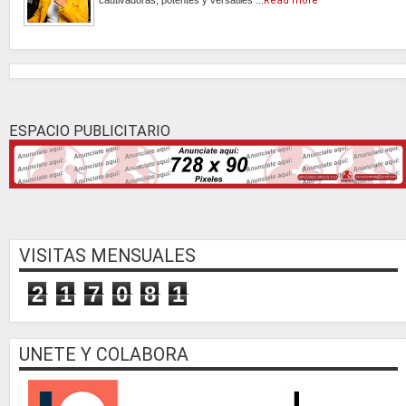
Read more
ESPACIO PUBLICITARIO
VISITAS MENSUALES
2
1
7
0
8
1
UNETE Y COLABORA