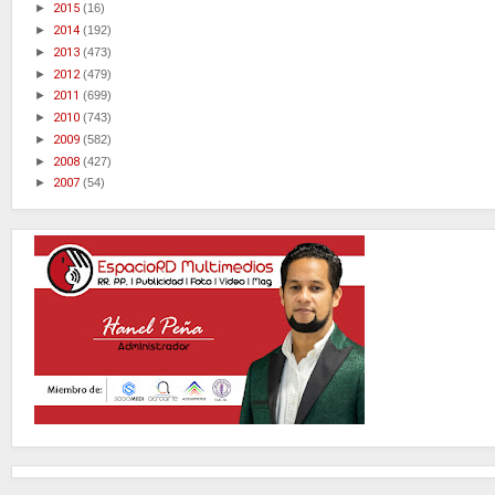
►
2015
(16)
►
2014
(192)
►
2013
(473)
►
2012
(479)
►
2011
(699)
►
2010
(743)
►
2009
(582)
►
2008
(427)
►
2007
(54)