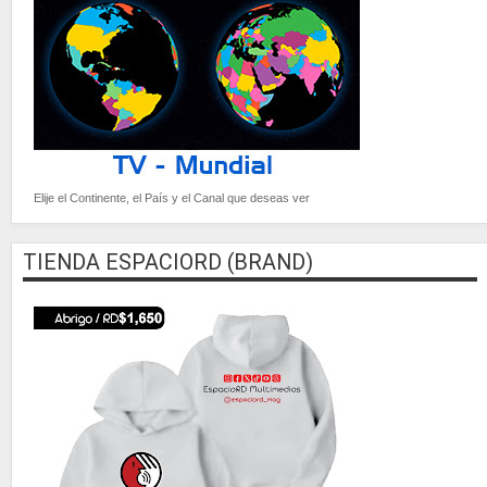
Elije el Continente, el País y el Canal que deseas ver
TIENDA ESPACIORD (BRAND)