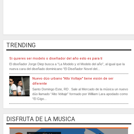
TRENDING
Si quieres ser modelo o diseñador del año esto es para tí
El diseñador Jorge Diep busca a “La Modelo y el Modelo del año”, al igual que la
nueva cara del diseñado dominicano “El Diseñador Novel del...
Nuevo dúo urbano "Alto Voltaje" tiene visión de ser
diferente
Santo Domingo Este, RD . Sale al Mercado de la música un nuevo
dúo llamado “Alto Voltaje” formado por William Lara apodado como
“El Gigo...
DISFRUTA DE LA MUSICA