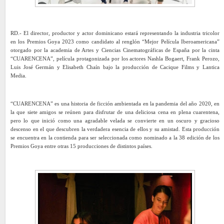
RD.- El director, productor y actor dominicano estará representando la industria tricolor
en los Premios Goya 2023 como candidato al renglón “Mejor Película Iberoamericana”
otorgado por la academia de Artes y Ciencias Cinematográficas de España por la cinta
“CUARENCENA”, película protagonizada por los actores Nashla Bogaert, Frank Perozo,
Luis José Germán y Elisabeth Chaín bajo la producción de Cacique Films y Lantica
Media.
“CUARENCENA” es una historia de ficción ambientada en la pandemia del año 2020, en
la que siete amigos se reúnen para disfrutar de una deliciosa cena en plena cuarentena,
pero lo que inició como una agradable velada se convierte en un oscuro y gracioso
descenso en el que descubren la verdadera esencia de ellos y su amistad. Esta producción
se encuentra en la contienda para ser seleccionada como nominado a la 38 edición de los
Premios Goya entre otras 15 producciones de distintos países.