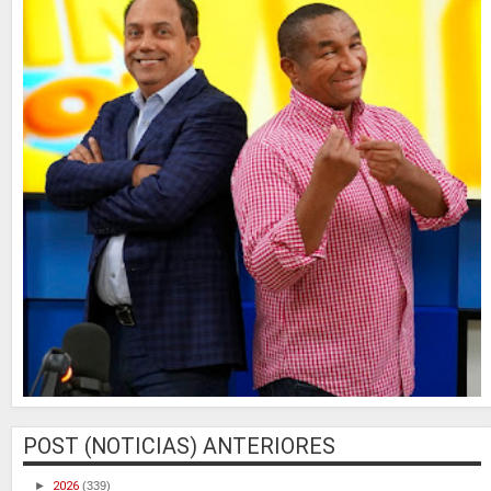
POST (NOTICIAS) ANTERIORES
►
2026
(339)