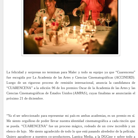
La felicidad y sorpresas no terminan para Maler y todo su equipo ya que “Cuarencena”
fue escogida por La Academia de las Artes y Ciencias Cinematográficas (ACCINERD).
Luego de un riguroso proceso de remisión internacional, anuncia la candidatura de
“CUARENCENA” a la edición 96 de los premios Oscar de la Academia de las Artes y las
Ciencias Cinematográficas de Estados Unidos (AMPAS), cuyas finalistas se anunciarán el
próximo 21 de diciembre.
“Ya el ser seleccionado para representar mi país en ambas academias, es un premio en sí.
Me siento orgulloso de poder llevar nuestra identidad cinematográfica a cada rincón que
se pueda. “CUARENCENA” fue un proceso mágico, rodeado de un crew increíble y un
elenco de lujo. Me siento agradecido de todo lo que está pasando alrededor de la película.
Quiero agradecer a nuestros co-productores, Lantica Media, a la DGCine y sobre todo a