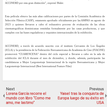
ACCINERD por esta gran distinción”, expresó Maler.
Esta película obtuvo las más altas calificaciones por partes de la Comisión Académica de
Selección Fílmica (CASF), estamento aprobado oficialmente por las AMPAS en agosto de
2023 y quienes llevaron a cabo el exhaustivo proceso de evaluación de las obras
cinematográficas dominicanas remitidas formalmente por las casas productoras, y que
cumplen con las bases reguladoras y requisitos internacionales de la exhibición.
ACCINERD, a través de acuerdo suscrito con el instituto Cervantes de Los Ángeles
(ICLA) y la presidencia de la Federación Iberoamericana de Academia de Cine (FIACINE)
promoverá “CUARENCENA” dentro del ciclo especial a llevarse a cabo en la sala de
exhibición del ICLA durante el mes de diciembre, y donde, además, participarán las
candidaturas a Mejor Largometraje Internacional de la región Iberoamericana y Mejor
Largometraje Internacional (Best International Feature Film)
Next
Previous
Lorena García recorre el
Yaisel tras la conquista de
mundo con libro “Como me
Europa luego de su éxito en
amo, me lastimo”
USA