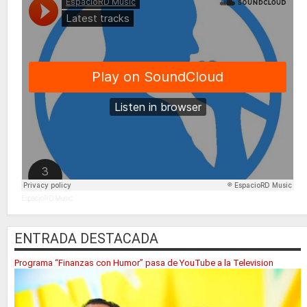
EspacioRD Music
ENTRADA DESTACADA
Programa “Finanzas con Humor” pasa de YouTube a la Television