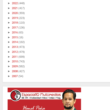
►
2022
(448)
►
2021
(417)
►
2020
(359)
►
2019
(223)
►
2018
(110)
►
2017
(136)
►
2016
(63)
►
2015
(16)
►
2014
(192)
►
2013
(473)
►
2012
(479)
►
2011
(699)
►
2010
(743)
►
2009
(582)
►
2008
(427)
►
2007
(54)