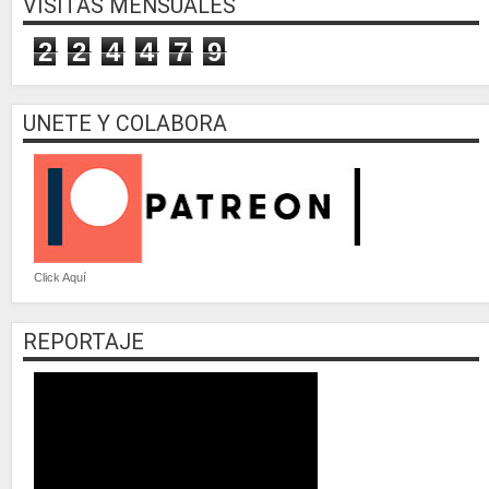
VISITAS MENSUALES
2
2
4
4
7
9
UNETE Y COLABORA
Click Aquí
REPORTAJE