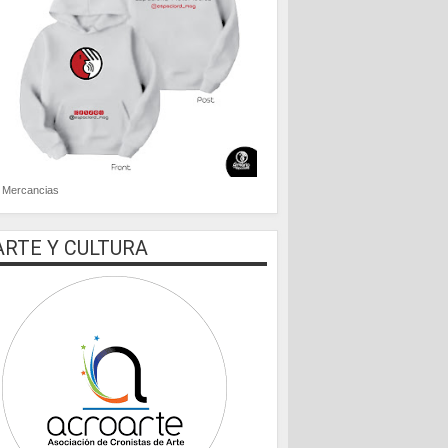
Mercancias
ARTE Y CULTURA