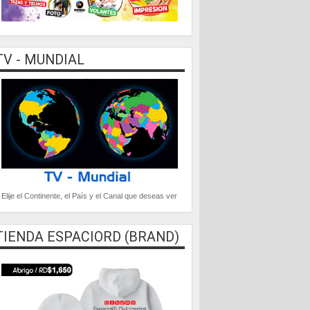
TV - MUNDIAL
Elije el Continente, el País y el Canal que deseas ver
TIENDA ESPACIORD (BRAND)