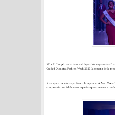
RD.- El Templo de la fama del deportista vegano sirvió u
Ciudad Olímpica Fashion Week 2023,la semana de la mod
Y es que con este espectáculo la agencia vi Star Model'
compromiso social de crear espacios que conecten a mode