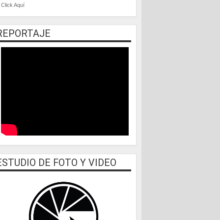
Click Aquí
REPORTAJE
ESTUDIO DE FOTO Y VIDEO