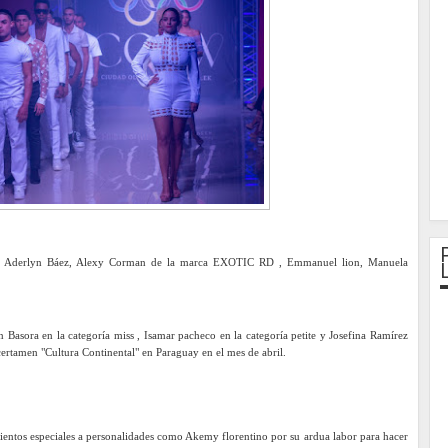
mo: Aderlyn Báez, Alexy Corman de la marca EXOTIC RD , Emmanuel lion, Manuela
n Basora en la categoría miss , Isamar pacheco en la categoría petite y Josefina Ramírez
 certamen "Cultura Continental" en Paraguay en el mes de abril.
mientos especiales a personalidades como Akemy florentino por su ardua labor para hacer