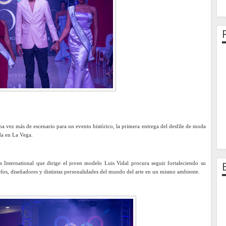
na vez más de escenario para un evento histórico, la primera entrega del desfile de moda
a en La Vega.
s International que dirige el joven modelo Luis Vidal procura seguir fortaleciendo su
los, diseñadores y distintas personalidades del mundo del arte en un mismo ambiente.