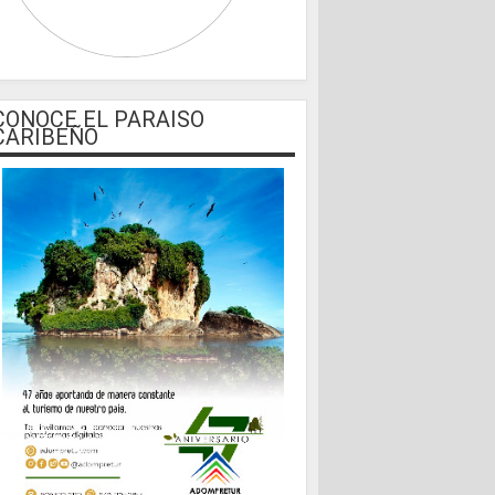
CONOCE EL PARAISO
CARIBEÑO