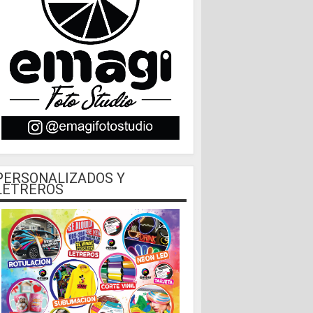
PERSONALIZADOS Y
LETREROS