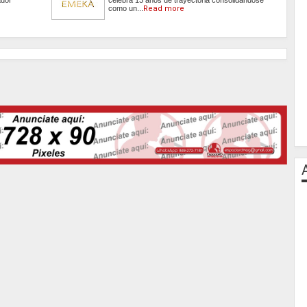
como un...
Read more