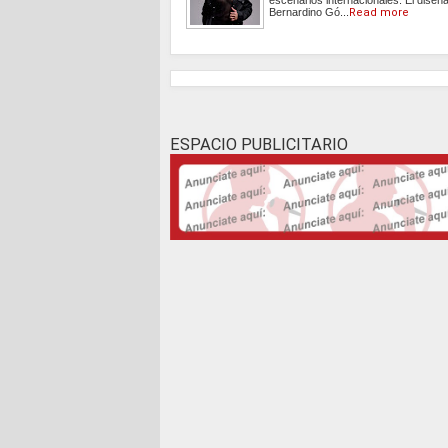
Bernardino Gó...
Read more
ESPACIO PUBLICITARIO