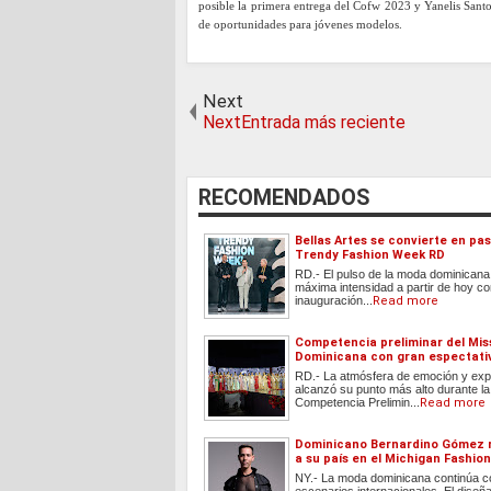
posible la primera entrega del Cofw 2023 y Yanelis Santos
de oportunidades para jóvenes modelos.
Next
NextEntrada más reciente
RECOMENDADOS
Bellas Artes se convierte en pas
Trendy Fashion Week RD
RD.- El pulso de la moda dominicana
máxima intensidad a partir de hoy co
inauguración...
Read more
Competencia preliminar del Mis
Dominicana con gran espectati
RD.- La atmósfera de emoción y exp
alcanzó su punto más alto durante la
Competencia Prelimin...
Read more
Dominicano Bernardino Gómez 
a su país en el Michigan Fashion
NY.- La moda dominicana continúa c
escenarios internacionales. El diseñ