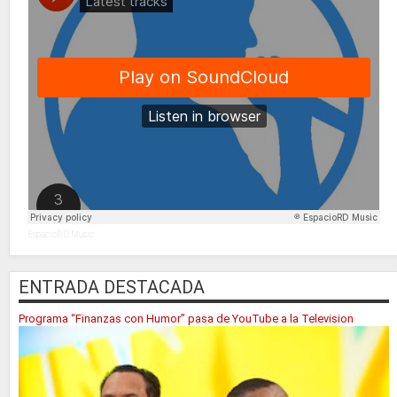
EspacioRD Music
ENTRADA DESTACADA
Programa “Finanzas con Humor” pasa de YouTube a la Television