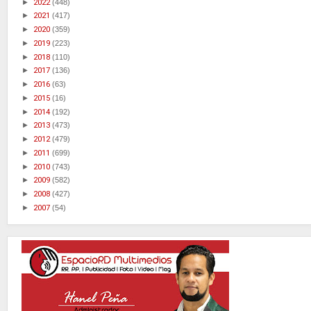
►
2022
(448)
►
2021
(417)
►
2020
(359)
►
2019
(223)
►
2018
(110)
►
2017
(136)
►
2016
(63)
►
2015
(16)
►
2014
(192)
►
2013
(473)
►
2012
(479)
►
2011
(699)
►
2010
(743)
►
2009
(582)
►
2008
(427)
►
2007
(54)