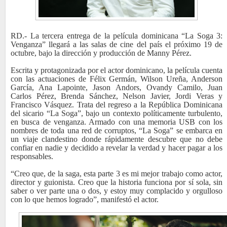
RD.- La tercera entrega de la película dominicana “La Soga 3:
Venganza” llegará a las salas de cine del país el próximo 19 de
octubre, bajo la dirección y producción de Manny Pérez.
Escrita y protagonizada por el actor dominicano, la película cuenta
con las actuaciones de Félix Germán, Wilson Ureña, Anderson
García, Ana Lapointe, Jason Andors, Ovandy Camilo, Juan
Carlos Pérez, Brenda Sánchez, Nelson Javier, Jordi Veras y
Francisco Vásquez. Trata del regreso a la República Dominicana
del sicario “La Soga”, bajo un contexto políticamente turbulento,
en busca de venganza. Armado con una memoria USB con los
nombres de toda una red de corruptos, “La Soga” se embarca en
un viaje clandestino donde rápidamente descubre que no debe
confiar en nadie y decidido a revelar la verdad y hacer pagar a los
responsables.
“Creo que, de la saga, esta parte 3 es mi mejor trabajo como actor,
director y guionista. Creo que la historia funciona por sí sola, sin
saber o ver parte una o dos, y estoy muy complacido y orgulloso
con lo que hemos logrado”, manifestó el actor.