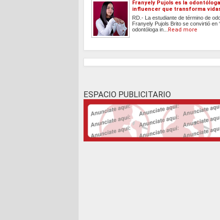
Franyely Pujols es la odontóloga
influencer que transforma vida
RD.- La estudiante de término de od
Franyely Pujols Brito se convirtió en 
odontóloga in...
Read more
ESPACIO PUBLICITARIO