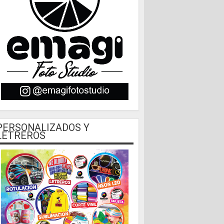
PERSONALIZADOS Y
LETREROS