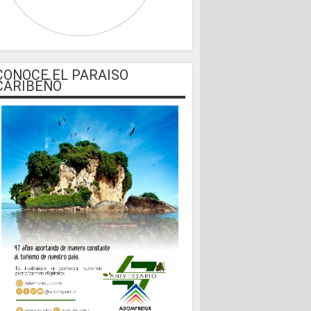
CONOCE EL PARAISO
CARIBEÑO