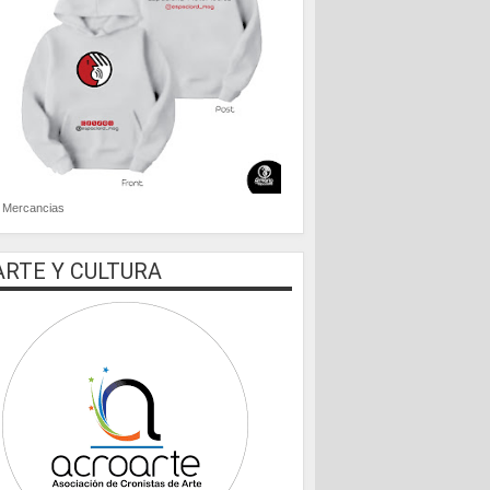
Mercancias
ARTE Y CULTURA