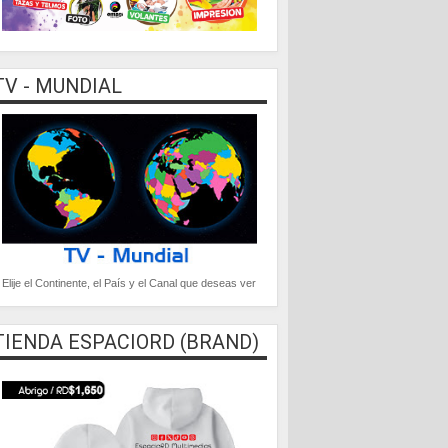
TV - MUNDIAL
Elije el Continente, el País y el Canal que deseas ver
TIENDA ESPACIORD (BRAND)