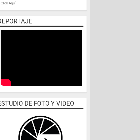
Click Aquí
REPORTAJE
ESTUDIO DE FOTO Y VIDEO