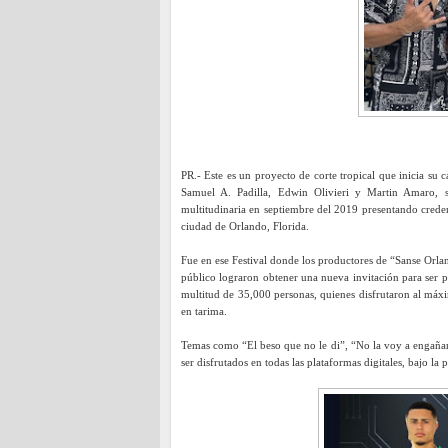
PR.- Este es un proyecto de corte tropical que inicia su
Samuel A. Padilla, Edwin Olivieri y Martin Amaro,
multitudinaria en septiembre del 2019 presentando creden
ciudad de Orlando, Florida.
Fue en ese Festival donde los productores de “Sanse Orla
público lograron obtener una nueva invitación para ser p
multitud de 35,000 personas, quienes disfrutaron al máxi
en tarima.
Temas como “El beso que no le di”, “No la voy a engañar
ser disfrutados en todas las plataformas digitales, bajo l