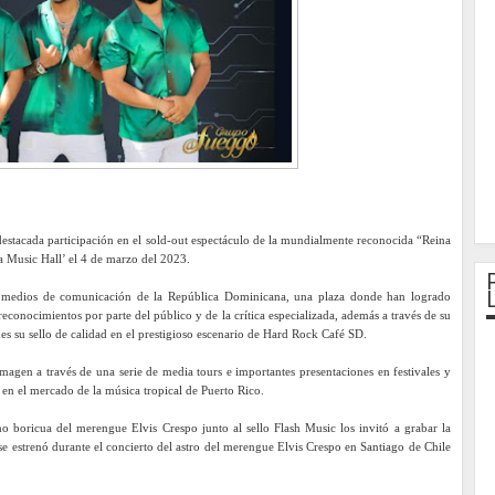
stacada participación en el sold-out espectáculo de la mundialmente reconocida “Reina
 Music Hall’ el 4 de marzo del 2023.
ales medios de comunicación de la República Dominicana, una plaza donde han logrado
econocimientos por parte del público y de la crítica especializada, además a través de su
 su sello de calidad en el prestigioso escenario de Hard Rock Café SD.
magen a través de una serie de media tours e importantes presentaciones en festivales y
 en el mercado de la música tropical de Puerto Rico.
no boricua del merengue Elvis Crespo junto al sello Flash Music los invitó a grabar la
estrenó durante el concierto del astro del merengue Elvis Crespo en Santiago de Chile