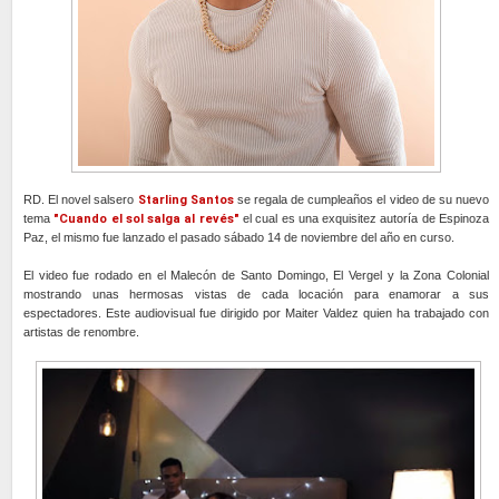
RD. El novel salsero
Starling Santos
se regala de cumpleaños el video de su nuevo
tema
"Cuando el sol salga al revés"
el cual es una exquisitez autoría de Espinoza
Paz, el mismo fue lanzado el pasado sábado 14 de noviembre del año en curso.
El video fue rodado en el Malecón de Santo Domingo, El Vergel y la Zona Colonial
mostrando unas hermosas vistas de cada locación para enamorar a sus
espectadores. Este audiovisual fue dirigido por Maiter Valdez quien ha trabajado con
artistas de renombre.