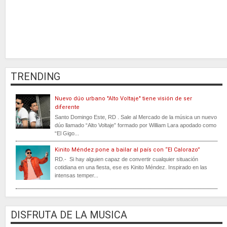
TRENDING
Nuevo dúo urbano "Alto Voltaje" tiene visión de ser
diferente
Santo Domingo Este, RD . Sale al Mercado de la música un nuevo
dúo llamado “Alto Voltaje” formado por William Lara apodado como
“El Gigo...
Kinito Méndez pone a bailar al país con “El Calorazo”
RD.- Si hay alguien capaz de convertir cualquier situación
cotidiana en una fiesta, ese es Kinito Méndez. Inspirado en las
intensas temper...
DISFRUTA DE LA MUSICA