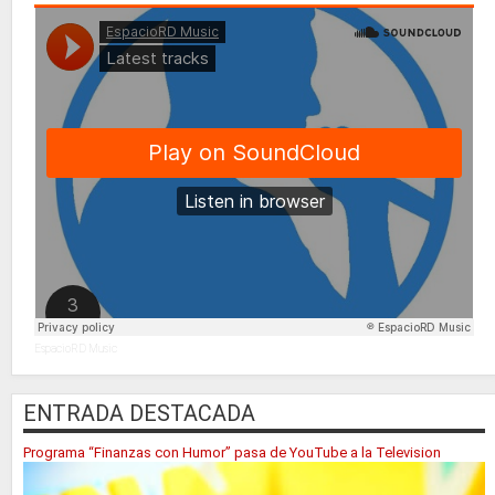
EspacioRD Music
ENTRADA DESTACADA
Programa “Finanzas con Humor” pasa de YouTube a la Television