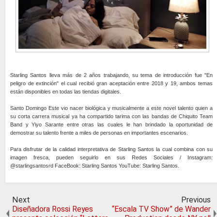
Starling Santos lleva más de 2 años trabajando, su tema de introducción fue "En
peligro de extinción" el cual recibió gran aceptación entre 2018 y 19, ambos temas
están disponibles en todas las tiendas digitales.
Santo Domingo Este vio nacer biológica y musicalmente a este novel talento quien a
su corta carrera musical ya ha compartido tarima con las bandas de Chiquito Team
Band y Yiyo Sarante entre otras las cuales le han brindado la oportunidad de
demostrar su talento frente a miles de personas en importantes escenarios.
Para disfrutar de la calidad interpretativa de Starling Santos la cual combina con su
imagen fresca, pueden seguirlo en sus Redes Sociales / Instagram:
@starlingsantosrd FaceBook: Starling Santos YouTube: Starling Santos.
Next
Previous
Diseñadora Rossi Reyes
“Escala TV Show” de Wander