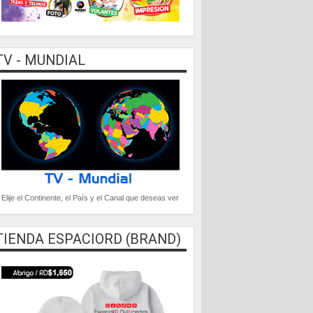
TV - MUNDIAL
Elije el Continente, el País y el Canal que deseas ver
TIENDA ESPACIORD (BRAND)