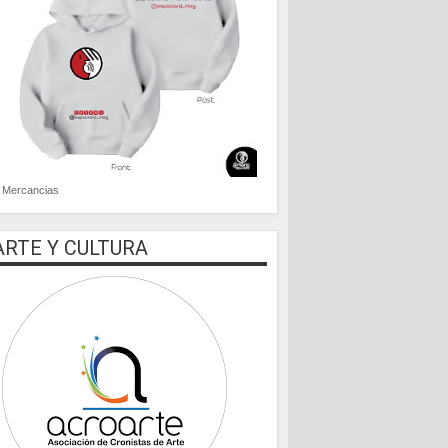
Mercancias
ARTE Y CULTURA