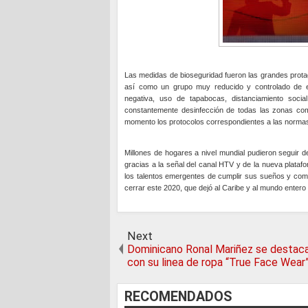
Las medidas de bioseguridad fueron las grandes protag
así como un grupo muy reducido y controlado de e
negativa, uso de tapabocas, distanciamiento socia
constantemente desinfección de todas las zonas com
momento los protocolos correspondientes a las norma
Millones de hogares a nivel mundial pudieron seguir de
gracias a la señal del canal HTV y de la nueva plataf
los talentos emergentes de cumplir sus sueños y compa
cerrar este 2020, que dejó al Caribe y al mundo enter
Next
Dominicano Ronal Mariñez se destac
con su linea de ropa “True Face Wear
RECOMENDADOS