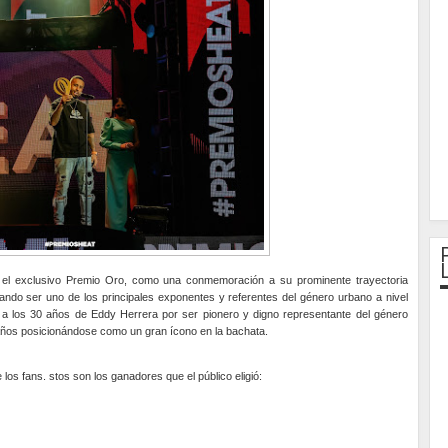
 el exclusivo Premio Oro, como una conmemoración a su prominente trayectoria
grando ser uno de los principales exponentes y referentes del género urbano a nivel
e a los 30 años de Eddy Herrera por ser pionero y digno representante del género
 años posicionándose como un gran ícono en la bachata.
 los fans.
stos son los ganadores que el público eligió: