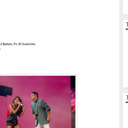
J Balvin, Ft. El Guincho
o