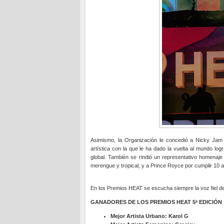
Asimismo, la Organización le concedió a Nicky Jam
artística con la que le ha dado la vuelta al mundo lo
global. También se rindió un representativo homenaj
merengue y tropical, y a Prince Royce por cumplir 10
En los Premios HEAT se escucha siempre la voz fiel de
GANADORES DE LOS PREMIOS HEAT 5ª EDICIÓN
Mejor Artista Urbano: Karol G