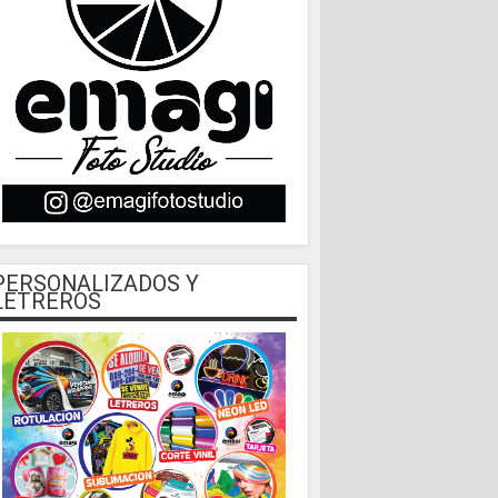
PERSONALIZADOS Y
LETREROS