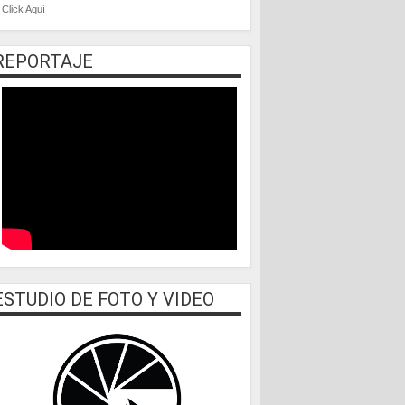
Click Aquí
REPORTAJE
ESTUDIO DE FOTO Y VIDEO