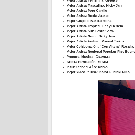
Mejor Artista Femenina: Greeicy
Mejor Artista Masculino: Nicky Jam
Mejor Artista Pop: Camilo
Mejor Artista Rock: Juanes
Mejor Grupo o Banda: Morat
Mejor Artista Tropical: Eddy Herrera
Mejor Artista Sur: Leslie Shaw
Mejor Artista Norte: Nicky Jam
Mejor Artista Andino: Manuel Turizo
Mejor Colaboración: “Con Altura” Rosalía, 
Mejor Artista Regional Popular: Pipe Buen
Promesa Musical: Guaynaa
Artista Revelación: El Alfa
Influencer del Año: Marko
Mejor Video: “Tusa” Karol G, Nicki Minaj