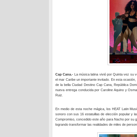
Cap Cana.-
La música latina vivió por Quinta vez su v
el mar Caribe un importante invitado. En esta ocasión,
de la bella Ciudad Destino Cap Cana, República Domini
nueva entrega conducida por Caroline Aquino y Osmarie
Ruiz.
En medio de esta noche mágica, los HEAT Latin Music 
sonoro con sus 16 estatuillas de elección popular y 
Compromiso, concedido este año para Nacho por su gran 
logrando transformar las realidades de miles de perso