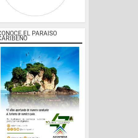
CONOCE EL PARAISO
CARIBEÑO