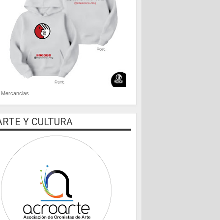
Mercancias
ARTE Y CULTURA