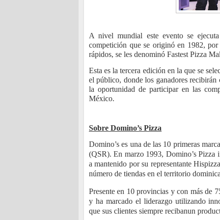
A nivel mundial este evento se ejecut
competición que se originó en 1982, por
rápidos, se les denominó Fastest Pizza Ma
Esta es la tercera edición en la que se se
el público, donde los ganadores recibirán 
la oportunidad de participar en las com
México.
Sobre Domino’s Pizza
Domino’s es una de las 10 primeras marcas
(QSR). En marzo 1993, Domino’s Pizza in
a mantenido por su representante Hispiz
número de tiendas en el territorio domini
Presente en 10 provincias y con más de 75
y ha marcado el liderazgo utilizando inn
que sus clientes siempre recibanun produc