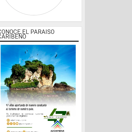
CONOCE EL PARAISO
CARIBEÑO