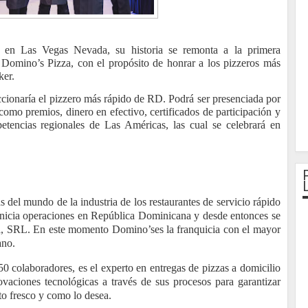
a en Las Vegas Nevada, su historia se remonta a la primera
 Domino’s Pizza, con el propósito de honrar a los pizzeros más
ker.
leccionaría el pizzero más rápido de RD. Podrá ser presenciada por
como premios, dinero en efectivo, certificados de participación y
petencias regionales de Las Américas, las cual se celebrará en
 del mundo de la industria de los restaurantes de servicio rápido
icia operaciones en República Dominicana y desde entonces se
za, SRL. En este momento Domino’ses la franquicia con el mayor
cano.
0 colaboradores, es el experto en entregas de pizzas a domicilio
ovaciones tecnológicas a través de sus procesos para garantizar
to fresco y como lo desea.