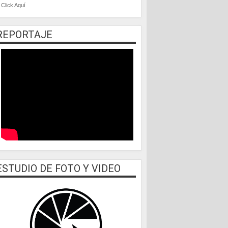
Click Aquí
REPORTAJE
ESTUDIO DE FOTO Y VIDEO