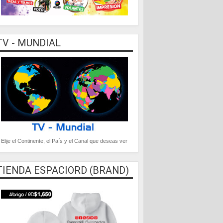
TV - MUNDIAL
Elije el Continente, el País y el Canal que deseas ver
TIENDA ESPACIORD (BRAND)