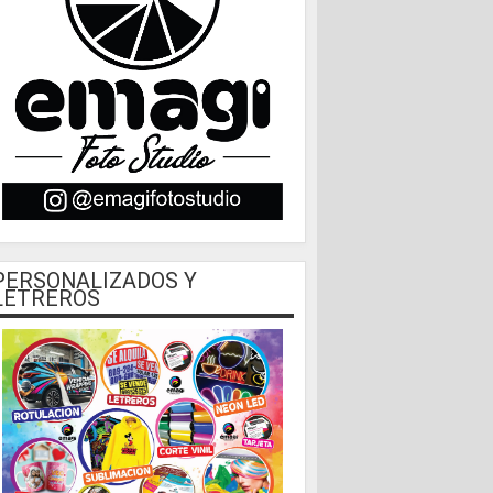
PERSONALIZADOS Y
LETREROS