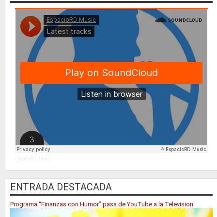
EspacioRD Music
ENTRADA DESTACADA
Programa “Finanzas con Humor” pasa de YouTube a la Television