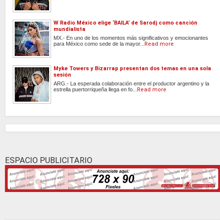
W Radio México elige ‘BAILA’ de Sarodj como canción
mundialista
MX.- En uno de los momentos más significativos y emocionantes
para México como sede de la mayor...
Read more
Myke Towers y Bizarrap presentan dos temas en una sola
sesión
ARG.- La esperada colaboración entre el productor argentino y la
estrella puertorriqueña llega en fo...
Read more
ESPACIO PUBLICITARIO