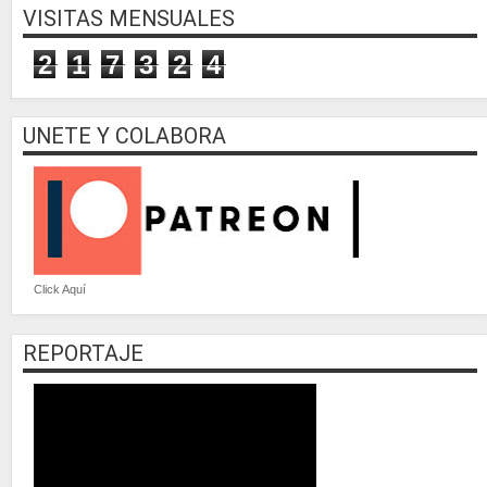
VISITAS MENSUALES
2
1
7
3
2
4
UNETE Y COLABORA
Click Aquí
REPORTAJE