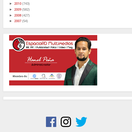
►
2010
(743)
►
2009
(582)
►
2008
(427)
►
2007
(54)