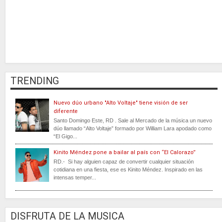
TRENDING
Nuevo dúo urbano "Alto Voltaje" tiene visión de ser
diferente
Santo Domingo Este, RD . Sale al Mercado de la música un nuevo
dúo llamado “Alto Voltaje” formado por William Lara apodado como
“El Gigo...
Kinito Méndez pone a bailar al país con “El Calorazo”
RD.- Si hay alguien capaz de convertir cualquier situación
cotidiana en una fiesta, ese es Kinito Méndez. Inspirado en las
intensas temper...
DISFRUTA DE LA MUSICA