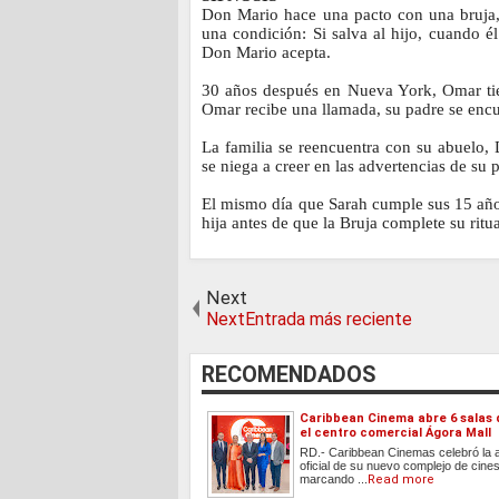
Don Mario hace una pacto con una bruja, 
una condición: Si salva al hijo, cuando él
Don Mario acepta.
30 años después en Nueva York, Omar tie
Omar recibe una llamada, su padre se encu
La familia se reencuentra con su abuelo
se niega a creer en las advertencias de su
El mismo día que Sarah cumple sus 15 años
hija antes de que la Bruja complete su ritua
Next
NextEntrada más reciente
RECOMENDADOS
Caribbean Cinema abre 6 salas 
el centro comercial Ágora Mall
RD.- Caribbean Cinemas celebró la 
oficial de su nuevo complejo de cine
marcando ...
Read more