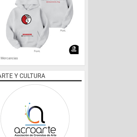
Mercancias
ARTE Y CULTURA