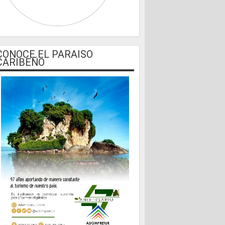
CONOCE EL PARAISO
CARIBEÑO