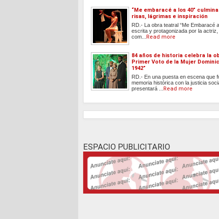
“Me embaracé a los 40” culmina
risas, lágrimas e inspiración
RD.- La obra teatral “Me Embaracé a
escrita y protagonizada por la actriz
com...
Read more
84 años de historia celebra la ob
Primer Voto de la Mujer Domini
1942”
RD.- En una puesta en escena que f
memoria histórica con la justicia soci
presentará ...
Read more
ESPACIO PUBLICITARIO