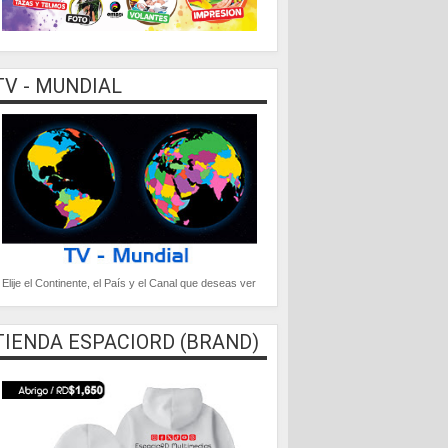
TV - MUNDIAL
Elije el Continente, el País y el Canal que deseas ver
TIENDA ESPACIORD (BRAND)