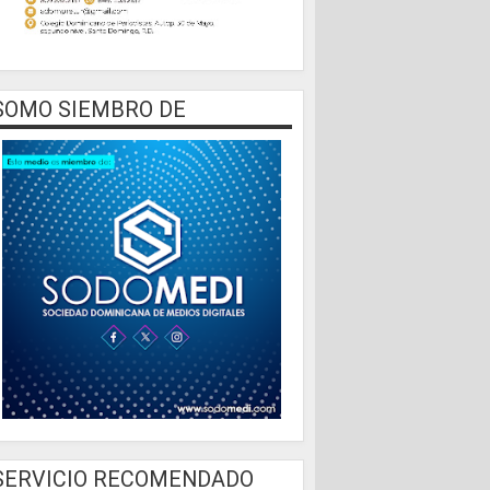
SOMO SIEMBRO DE
SERVICIO RECOMENDADO