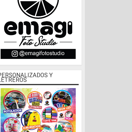
PERSONALIZADOS Y
LETREROS