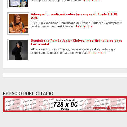
participación activa y el compromiso...
Read more
Adompretur realizará cobertura especial desde FITUR
2025
ESP.- La Asociación Dominicana de Prensa Turística (Adompretur)
tendrá una activa participación...
Read more
Dominicano Ramón Junior Chávez impartirá talleres en su
tierra natal
RD.- Ramón Junior Chávez, bailarín, coreógrafo y pedagogo
dominicano radicado en Madrid, España...
Read more
ESPACIO PUBLICITARIO