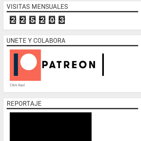
VISITAS MENSUALES
2
2
5
2
0
3
UNETE Y COLABORA
Click Aquí
REPORTAJE