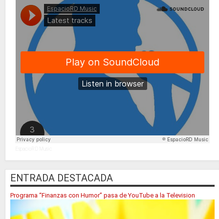
EspacioRD Music
ENTRADA DESTACADA
Programa “Finanzas con Humor” pasa de YouTube a la Television