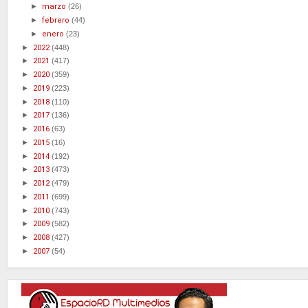
►
marzo
(26)
►
febrero
(44)
►
enero
(23)
►
2022
(448)
►
2021
(417)
►
2020
(359)
►
2019
(223)
►
2018
(110)
►
2017
(136)
►
2016
(63)
►
2015
(16)
►
2014
(192)
►
2013
(473)
►
2012
(479)
►
2011
(699)
►
2010
(743)
►
2009
(582)
►
2008
(427)
►
2007
(54)