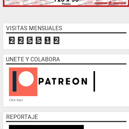
VISITAS MENSUALES
2
2
5
5
1
2
UNETE Y COLABORA
Click Aquí
REPORTAJE