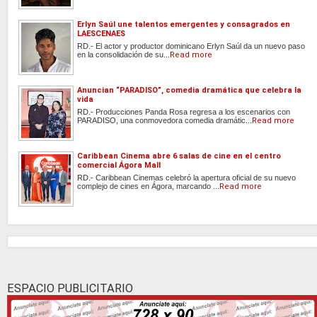
Erlyn Saúl une talentos emergentes y consagrados en
LAESCENAES
RD.- El actor y productor dominicano Erlyn Saúl da un nuevo paso
en la consolidación de su...
Read more
Anuncian “PARADISO”, comedia dramática que celebra la
vida
RD.- Producciones Panda Rosa regresa a los escenarios con
PARADISO, una conmovedora comedia dramátic...
Read more
Caribbean Cinema abre 6 salas de cine en el centro
comercial Ágora Mall
RD.- Caribbean Cinemas celebró la apertura oficial de su nuevo
complejo de cines en Ágora, marcando ...
Read more
ESPACIO PUBLICITARIO