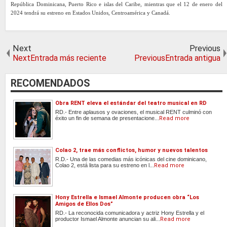
República Dominicana, Puerto Rico e islas del Caribe, mientras que el 12 de enero del
2024 tendrá su estreno en Estados Unidos, Centroamérica y Canadá.
Next
Previous
NextEntrada más reciente
PreviousEntrada antigua
RECOMENDADOS
Obra RENT eleva el estándar del teatro musical en RD
RD.- Entre aplausos y ovaciones, el musical RENT culminó con
éxito un fin de semana de presentacione...
Read more
Colao 2, trae más conflictos, humor y nuevos talentos
R.D.- Una de las comedias más icónicas del cine dominicano,
Colao 2, está lista para su estreno en l...
Read more
Hony Estrella e Ismael Almonte producen obra “Los
Amigos de Ellos Dos”
RD.- La reconocida comunicadora y actriz Hony Estrella y el
productor Ismael Almonte anuncian su ali...
Read more