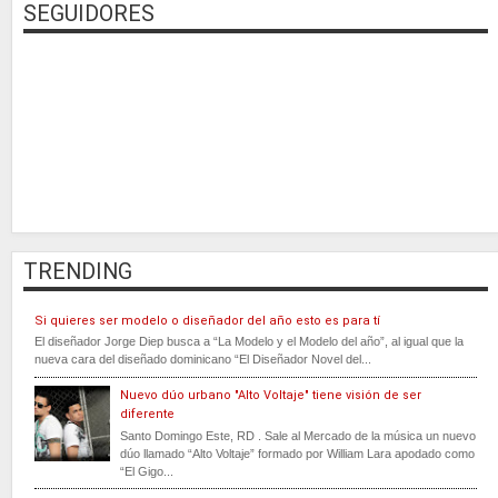
SEGUIDORES
TRENDING
Si quieres ser modelo o diseñador del año esto es para tí
El diseñador Jorge Diep busca a “La Modelo y el Modelo del año”, al igual que la
nueva cara del diseñado dominicano “El Diseñador Novel del...
Nuevo dúo urbano "Alto Voltaje" tiene visión de ser
diferente
Santo Domingo Este, RD . Sale al Mercado de la música un nuevo
dúo llamado “Alto Voltaje” formado por William Lara apodado como
“El Gigo...