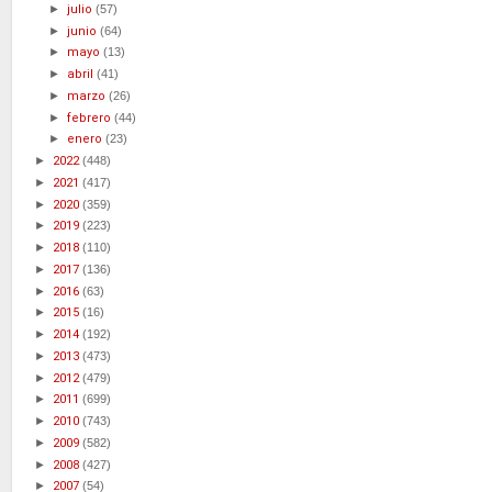
►
julio
(57)
►
junio
(64)
►
mayo
(13)
►
abril
(41)
►
marzo
(26)
►
febrero
(44)
►
enero
(23)
►
2022
(448)
►
2021
(417)
►
2020
(359)
►
2019
(223)
►
2018
(110)
►
2017
(136)
►
2016
(63)
►
2015
(16)
►
2014
(192)
►
2013
(473)
►
2012
(479)
►
2011
(699)
►
2010
(743)
►
2009
(582)
►
2008
(427)
►
2007
(54)