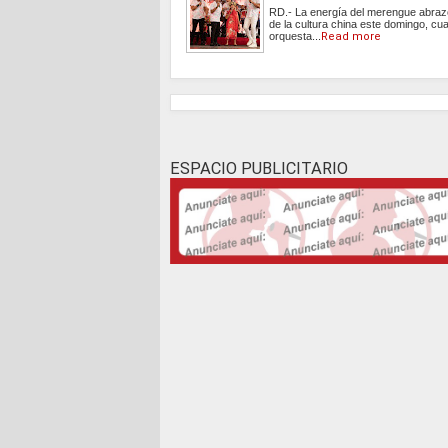
RD.- La energía del merengue abraz
de la cultura china este domingo, cu
orquesta...
Read more
ESPACIO PUBLICITARIO