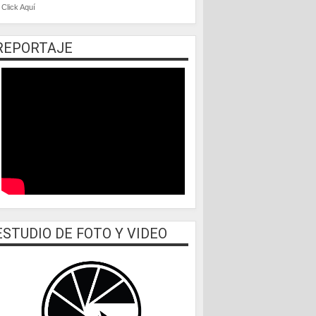
Click Aquí
REPORTAJE
ESTUDIO DE FOTO Y VIDEO