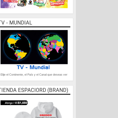
TV - MUNDIAL
Elije el Continente, el País y el Canal que deseas ver
TIENDA ESPACIORD (BRAND)