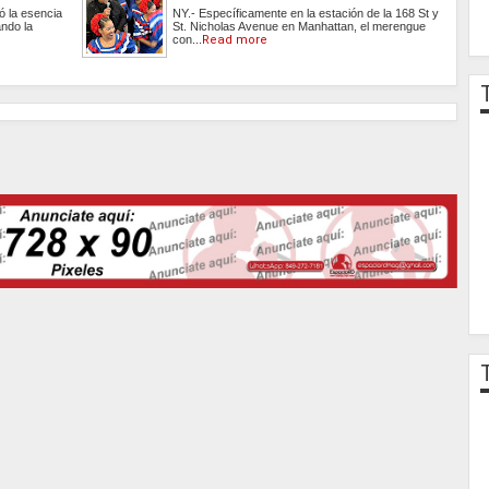
ó la esencia
NY.- Específicamente en la estación de la 168 St y
ando la
St. Nicholas Avenue en Manhattan, el merengue
con...
Read more