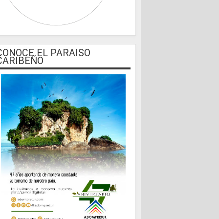
CONOCE EL PARAISO
CARIBEÑO