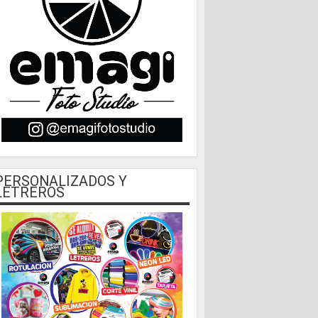
PERSONALIZADOS Y
LETREROS