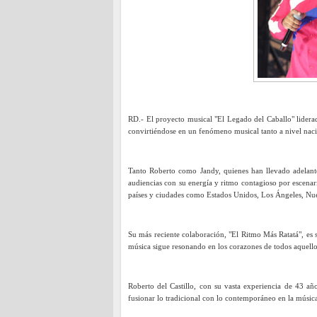
RD.- El proyecto musical "El Legado del Caballo" lidera
convirtiéndose en un fenómeno musical tanto a nivel nac
Tanto Roberto como Jandy, quienes han llevado adelant
audiencias con su energía y ritmo contagioso por escen
países y ciudades como Estados Unidos, Los Ángeles, Nue
Su más reciente colaboración, "El Ritmo Más Ratatá", es s
música sigue resonando en los corazones de todos aquellos
Roberto del Castillo, con su vasta experiencia de 43 a
fusionar lo tradicional con lo contemporáneo en la músic