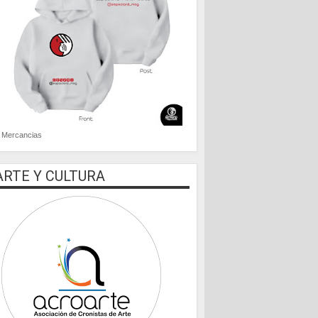
Mercancias
ARTE Y CULTURA