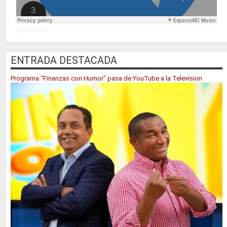
EspacioRD Music
ENTRADA DESTACADA
Programa “Finanzas con Humor” pasa de YouTube a la Television