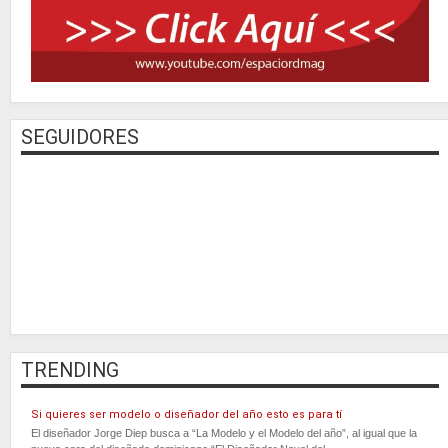
SEGUIDORES
TRENDING
Si quieres ser modelo o diseñador del año esto es para tí
El diseñador Jorge Diep busca a “La Modelo y el Modelo del año”, al igual que la