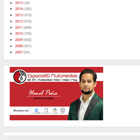
►
2015
(16)
►
2014
(192)
►
2013
(473)
►
2012
(479)
►
2011
(699)
►
2010
(743)
►
2009
(582)
►
2008
(427)
►
2007
(54)