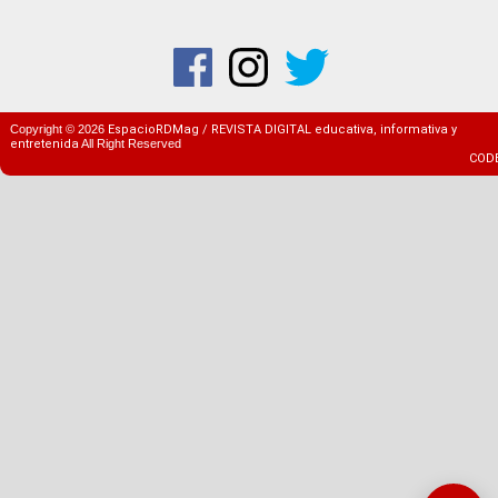
Copyright ©
2026
EspacioRDMag / REVISTA DIGITAL educativa, informativa y
entretenida
All Right Reserved
COD