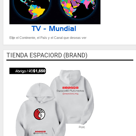
Elije el Continente, el País y el Canal que deseas ver
TIENDA ESPACIORD (BRAND)