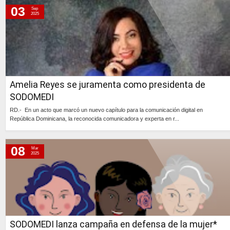
lunes, 5 de agosto de 2024
03
Sep
2025
martes, 18 de junio de 2024
Amelia Reyes se juramenta como presidenta de
SODOMEDI
RD.- En un acto que marcó un nuevo capítulo para la comunicación digital en
República Dominicana, la reconocida comunicadora y experta en r...
Continúa »
08
Mar
2025
SODOMEDI lanza campaña en defensa de la mujer*