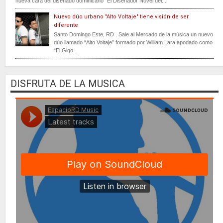
nueva cara del diseñado dominicano “El Diseñador Novel del...
Nuevo dúo urbano "Alto Voltaje" tiene visión de ser
diferente
Santo Domingo Este, RD . Sale al Mercado de la música un nuevo
dúo llamado “Alto Voltaje” formado por William Lara apodado como
“El Gigo...
DISFRUTA DE LA MUSICA