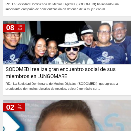
RD. La Sociedad Dominicana de Medios Digitales (SODOMEDI) ha lanzado una
importante campaña de concientización en defensa de la mujer, con m...
Continúa »
08
Feb
2025
SODOMEDI realiza gran encuentro social de sus
miembros en LUNGOMARE
RD.- La Sociedad Dominicana de Medios Digitales (SODOMEDI), que agrupa a
propietarios de medios digitales de noticias, celebró con éxito su ...
Continúa »
02
Dec
2024