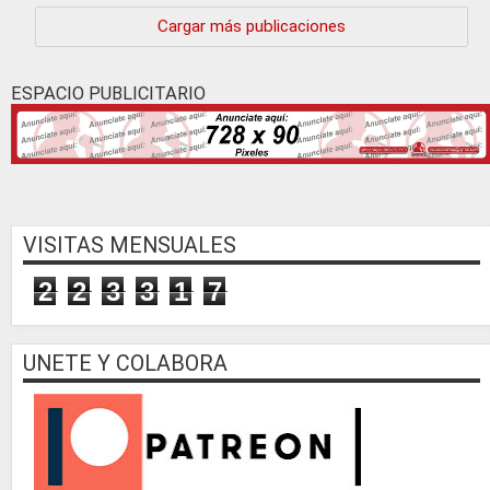
Continúa »
Cargar más publicaciones
ESPACIO PUBLICITARIO
VISITAS MENSUALES
2
2
3
3
1
7
UNETE Y COLABORA