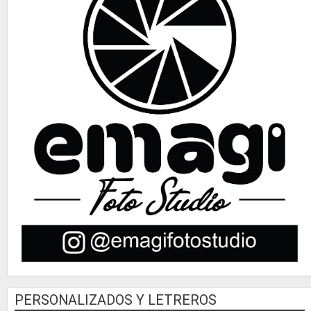
PERSONALIZADOS Y LETREROS