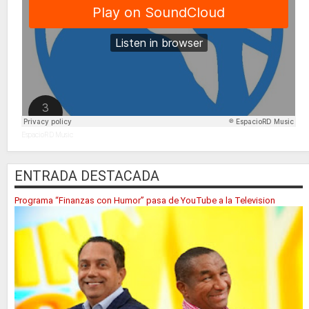
EspacioRD Music
ENTRADA DESTACADA
Programa “Finanzas con Humor” pasa de YouTube a la Television