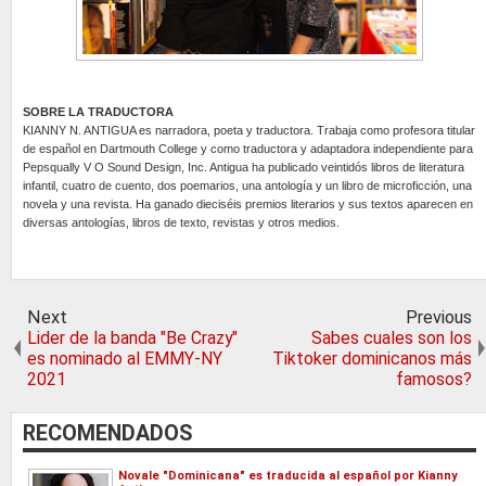
SOBRE LA TRADUCTORA
KIANNY N. ANTIGUA es narradora, poeta y traductora. Trabaja como profesora titular
de español en Dartmouth College y como traductora y adaptadora independiente para
Pepsqually V O Sound Design, Inc. Antigua ha publicado veintidós libros de literatura
infantil, cuatro de cuento, dos poemarios, una antología y un libro de microficción, una
novela y una revista. Ha ganado dieciséis premios literarios y sus textos aparecen en
diversas antologías, libros de texto, revistas y otros medios.
Next
Previous
Lider de la banda "Be Crazy"
Sabes cuales son los
es nominado al EMMY-NY
Tiktoker dominicanos más
2021
famosos?
RECOMENDADOS
Novale "Dominicana" es traducida al español por Kianny