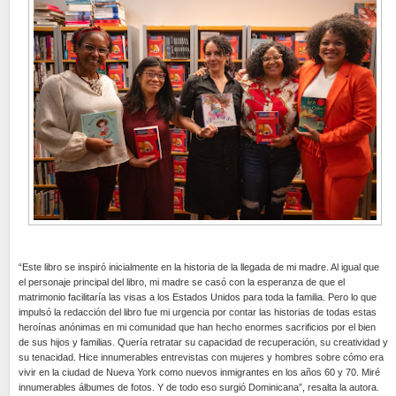
“Este libro se inspiró inicialmente en la historia de la llegada de mi madre. Al igual que
el personaje principal del libro, mi madre se casó con la esperanza de que el
matrimonio facilitaría las visas a los Estados Unidos para toda la familia. Pero lo que
impulsó la redacción del libro fue mi urgencia por contar las historias de todas estas
heroínas anónimas en mi comunidad que han hecho enormes sacrificios por el bien
de sus hijos y familias. Quería retratar su capacidad de recuperación, su creatividad y
su tenacidad. Hice innumerables entrevistas con mujeres y hombres sobre cómo era
vivir en la ciudad de Nueva York como nuevos inmigrantes en los años 60 y 70. Miré
innumerables álbumes de fotos. Y de todo eso surgió Dominicana”, resalta la autora.