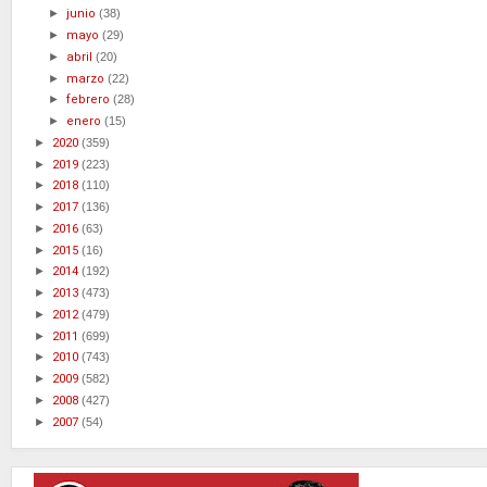
►
junio
(38)
►
mayo
(29)
►
abril
(20)
►
marzo
(22)
►
febrero
(28)
►
enero
(15)
►
2020
(359)
►
2019
(223)
►
2018
(110)
►
2017
(136)
►
2016
(63)
►
2015
(16)
►
2014
(192)
►
2013
(473)
►
2012
(479)
►
2011
(699)
►
2010
(743)
►
2009
(582)
►
2008
(427)
►
2007
(54)