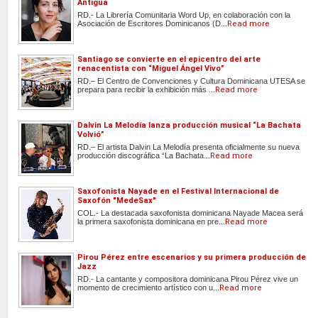
Antigua
RD.- La Librería Comunitaria Word Up, en colaboración con la
Asociación de Escritores Dominicanos (D...
Read more
Santiago se convierte en el epicentro del arte
renacentista con “Miguel Ángel Vivo”
RD.– El Centro de Convenciones y Cultura Dominicana UTESA se
prepara para recibir la exhibición más ...
Read more
Dalvin La Melodía lanza producción musical “La Bachata
Volvió”
RD.– El artista Dalvin La Melodía presenta oficialmente su nueva
producción discográfica “La Bachata...
Read more
Saxofonista Nayade en el Festival Internacional de
Saxofón "MedeSax"
COL.- La destacada saxofonista dominicana Nayade Macea será
la primera saxofonista dominicana en pre...
Read more
Pirou Pérez entre escenarios y su primera producción de
Jazz
RD.- La cantante y compositora dominicana Pirou Pérez vive un
momento de crecimiento artístico con u...
Read more