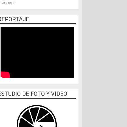
Click Aquí
REPORTAJE
ESTUDIO DE FOTO Y VIDEO