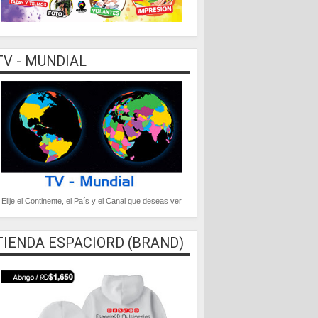
TV - MUNDIAL
Elije el Continente, el País y el Canal que deseas ver
TIENDA ESPACIORD (BRAND)