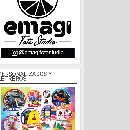
PERSONALIZADOS Y
LETREROS