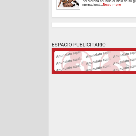
Piel Morena anuncia el inicio de su gi
internacional...
Read more
ESPACIO PUBLICITARIO