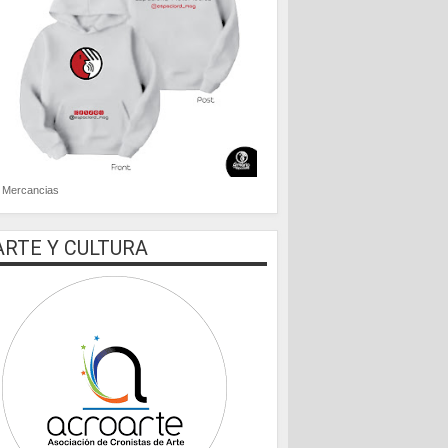
Mercancias
ARTE Y CULTURA