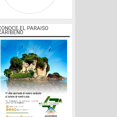
CONOCE EL PARAISO
CARIBEÑO