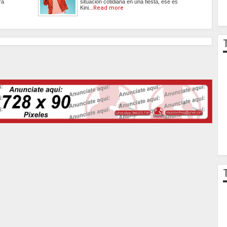
ra
situación cotidiana en una fiesta, ese es
Kini...
Read more