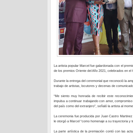
La artista popular Marcel fue galardonada con el premi
de los premios Oriente del Año 2021, celebrados en e
Durante la entrega del ceremonial que reconoció la amp
trabajo de artistas, locutores y decenas de comunicado
“Me siento muy honrada de recibir este reconocimie
impulsa a continuar trabajando con amor, compromiso 
del país como del extranjero”, señaló la artista al momen
La ceremonia fue producida por Juan Castro Martine
le otorgó a Marcel “como homenaje a su trayectoria y t
La parte artística de la premiación contó con las a