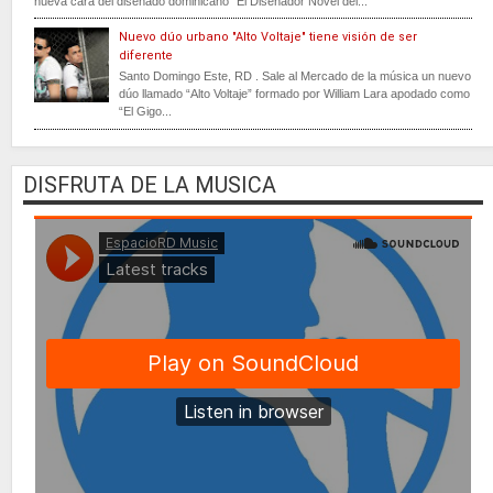
nueva cara del diseñado dominicano “El Diseñador Novel del...
Nuevo dúo urbano "Alto Voltaje" tiene visión de ser
diferente
Santo Domingo Este, RD . Sale al Mercado de la música un nuevo
dúo llamado “Alto Voltaje” formado por William Lara apodado como
“El Gigo...
DISFRUTA DE LA MUSICA