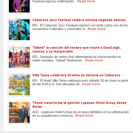
Festival regresa reafirmando ...
Read more
Cabarete Jazz Festival celebra exitosa segunda edición
RD.- El Cabarete Jazz Festival regresó con éxito como uno de los
encuentros culturales y musicales m...
Read more
"Island" la canción del verano que reune a DaniLeigh,
Lennox, y La Insuperable
RD.- Después de varios días alimentando la conversación en
redes sociales, "Island" finalmente ...
Read more
Villa Taina celebrará 30 años de historia en Cabarete
RD.- El Hotel Villa Taina celebrará este sábado 30 de mayo a partir
de las 6:00 p.m. tres décadas de...
Read more
Thynk transforma la gestión Lopesan Hotel Group desde
Berlin
ALE.- Lopesan Hotel Group da un paso definitivo en la sofisticación
de su arquitectura comercia...
Read more