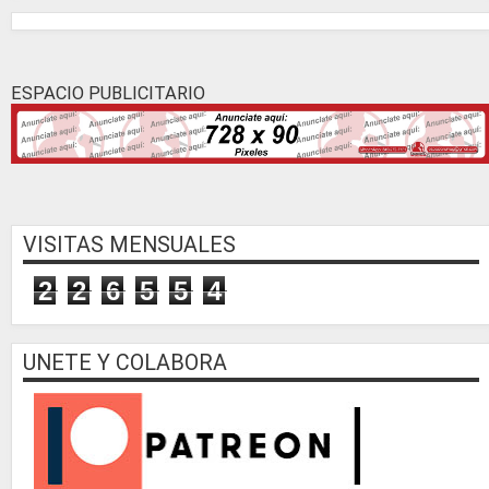
ESPACIO PUBLICITARIO
VISITAS MENSUALES
2
2
6
5
5
4
UNETE Y COLABORA