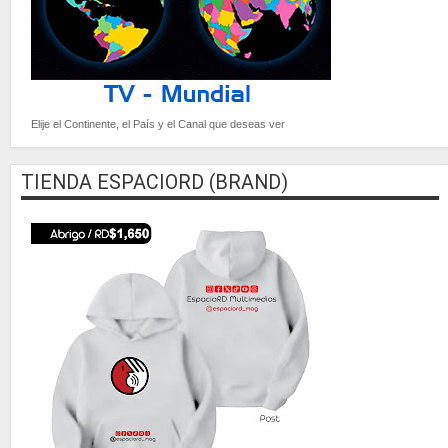
Elije el Continente, el País y el Canal que deseas ver
TIENDA ESPACIORD (BRAND)