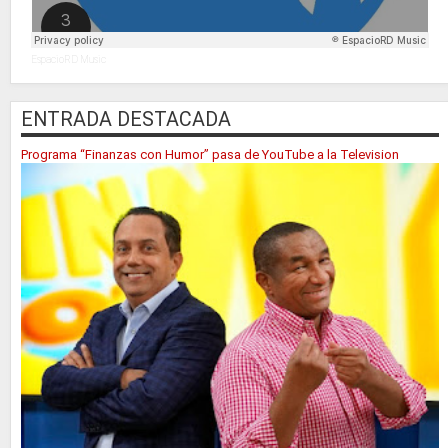
EspacioRD Music
ENTRADA DESTACADA
Programa “Finanzas con Humor” pasa de YouTube a la Television