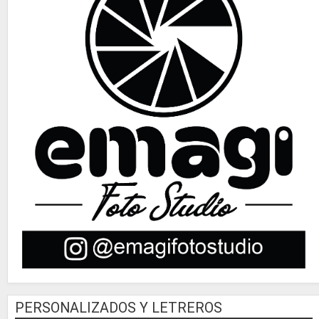
PERSONALIZADOS Y LETREROS