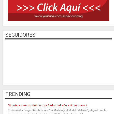
SEGUIDORES
TRENDING
Si quieres ser modelo o diseñador del año esto es para tí
El diseñador Jorge Diep busca a “La Modelo y el Modelo del año”, al igual que la