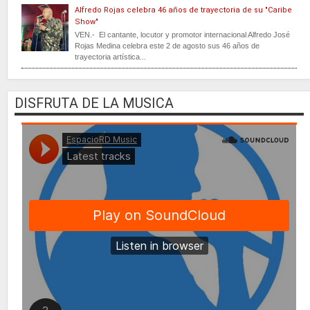
Alfredo Rojas celebra 46 años de trayectoria de su "Caribe
Show"
VEN.- El cantante, locutor y promotor internacional Alfredo José
Rojas Medina celebra este 2 de agosto sus 46 años de
trayectoria artística...
DISFRUTA DE LA MUSICA