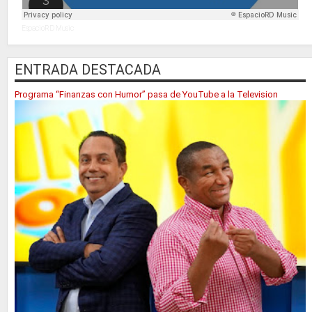
EspacioRD Music
ENTRADA DESTACADA
Programa “Finanzas con Humor” pasa de YouTube a la Television