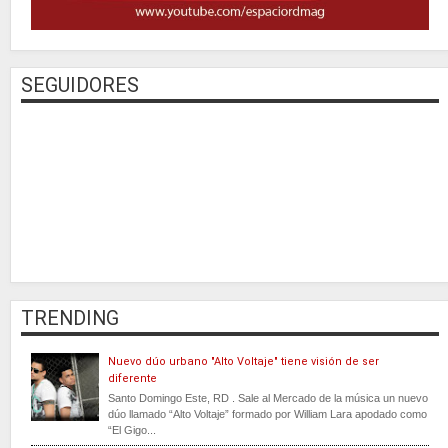
SEGUIDORES
TRENDING
Nuevo dúo urbano "Alto Voltaje" tiene visión de ser
diferente
Santo Domingo Este, RD . Sale al Mercado de la música un nuevo
dúo llamado “Alto Voltaje” formado por William Lara apodado como
“El Gigo...