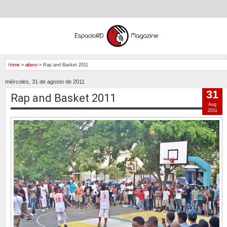
Home
»
urbano
»
Rap and Basket 2011
miércoles, 31 de agosto de 2011
31
Rap and Basket 2011
Aug
2011