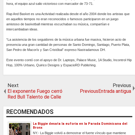
hora, el equipo azul salio victorioso con marcador de 73-71.
Rap And Basket es una Actividad realizada desde el año 2004 donde los artistas que
en aquellos tiempos no eran reconocidos o famosos participaron en un juego
amistoso de basketball mientras escuchaban su música, compartían e
intercambiaban ideas.
“La asistencia de los seguidores de la música urbana fue masiva, hicieron acto de
presencia una gran cantidad de personas de Santo Domingo, Santiago, Puerto Plata,
San Pedro de Macorís y San Cristóbal” expreso Nastradamous DH.
Este evento contó con el apoyo de Dr. Laptops, Palace Music, 1A Studio, Incontrol Hip
Hop, 100% Urbano, Quirico Designs y EspacioRD Publishing.
Next
Previous
El exponente Fuego cerró
PreviousEntrada antigua
Red Bull Talento de Calle
RECOMENDADOS
La Biggie desata la euforia en la Parada Dominicana del
Bronx
NY.- La Biggie volvió a demostrar el fuerte vínculo que mantiene