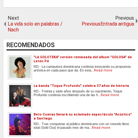
Next
Previous
La vida solo en palabras /
PreviousEntrada antigua
Nach
RECOMENDADOS
"LA GOLOTEKA" versión remixeada del álbum "GOLOSA" de
Letón Pé
RD.- La cantautora dominicana continúa innovando su propuesta
artística en cada paso que da. En esta...
Read more
La banda "Toque Profundo" celebra 37 años de historia
RD.- Treinta y siete años después de su nacimiento, Toque
Profundo continúa escribiendo una de las h...
Read more
Beto Cuevas llevará su aclamado espectáculo "Acústico"
a Santiago
RD.- Tras conquistar al público dominicano con un rotundo lleno
total (Sold Out) el pasado mes de ma...
Read more