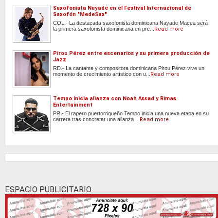
Saxofonista Nayade en el Festival Internacional de
Saxofón "MedeSax"
COL.- La destacada saxofonista dominicana Nayade Macea será
la primera saxofonista dominicana en pre...
Read more
Pirou Pérez entre escenarios y su primera producción de
Jazz
RD.- La cantante y compositora dominicana Pirou Pérez vive un
momento de crecimiento artístico con u...
Read more
Tempo inicia alianza con Noah Assad y Rimas
Entertainment
PR.- El rapero puertorriqueño Tempo inicia una nueva etapa en su
carrera tras concretar una alianza ...
Read more
ESPACIO PUBLICITARIO