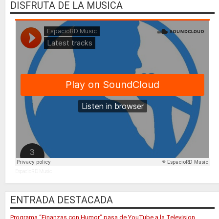
DISFRUTA DE LA MUSICA
EspacioRD Music
ENTRADA DESTACADA
Programa “Finanzas con Humor” pasa de YouTube a la Television