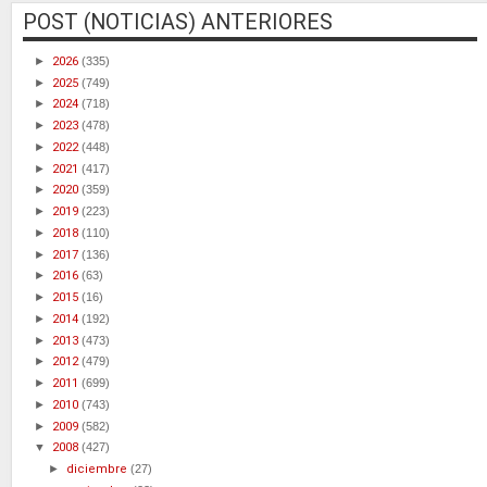
POST (NOTICIAS) ANTERIORES
►
2026
(335)
►
2025
(749)
►
2024
(718)
►
2023
(478)
►
2022
(448)
►
2021
(417)
►
2020
(359)
►
2019
(223)
►
2018
(110)
►
2017
(136)
►
2016
(63)
►
2015
(16)
►
2014
(192)
►
2013
(473)
►
2012
(479)
►
2011
(699)
►
2010
(743)
►
2009
(582)
▼
2008
(427)
►
diciembre
(27)