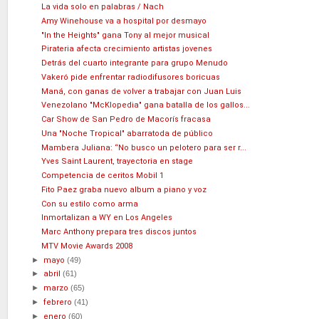
La vida solo en palabras / Nach
Amy Winehouse va a hospital por desmayo
"In the Heights" gana Tony al mejor musical
Pirateria afecta crecimiento artistas jovenes
Detrás del cuarto integrante para grupo Menudo
Vakeró pide enfrentar radiodifusores boricuas
Maná, con ganas de volver a trabajar con Juan Luis
Venezolano "McKlopedia" gana batalla de los gallos...
Car Show de San Pedro de Macorís fracasa
Una "Noche Tropical" abarratoda de público
Mambera Juliana: “No busco un pelotero para ser r...
Yves Saint Laurent, trayectoria en stage
Competencia de ceritos Mobil 1
Fito Paez graba nuevo album a piano y voz
Con su estilo como arma
Inmortalizan a WY en Los Angeles
Marc Anthony prepara tres discos juntos
MTV Movie Awards 2008
►
mayo
(49)
►
abril
(61)
►
marzo
(65)
►
febrero
(41)
►
enero
(60)