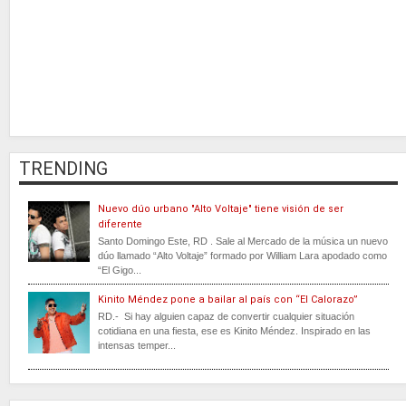
TRENDING
Nuevo dúo urbano "Alto Voltaje" tiene visión de ser
diferente
Santo Domingo Este, RD . Sale al Mercado de la música un nuevo
dúo llamado “Alto Voltaje” formado por William Lara apodado como
“El Gigo...
Kinito Méndez pone a bailar al país con “El Calorazo”
RD.- Si hay alguien capaz de convertir cualquier situación
cotidiana en una fiesta, ese es Kinito Méndez. Inspirado en las
intensas temper...