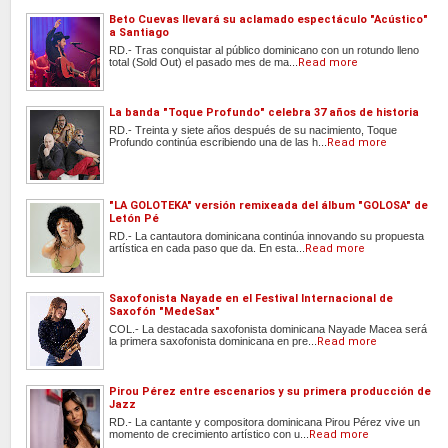
Beto Cuevas llevará su aclamado espectáculo "Acústico"
a Santiago
RD.- Tras conquistar al público dominicano con un rotundo lleno
total (Sold Out) el pasado mes de ma...
Read more
La banda "Toque Profundo" celebra 37 años de historia
RD.- Treinta y siete años después de su nacimiento, Toque
Profundo continúa escribiendo una de las h...
Read more
"LA GOLOTEKA" versión remixeada del álbum "GOLOSA" de
Letón Pé
RD.- La cantautora dominicana continúa innovando su propuesta
artística en cada paso que da. En esta...
Read more
Saxofonista Nayade en el Festival Internacional de
Saxofón "MedeSax"
COL.- La destacada saxofonista dominicana Nayade Macea será
la primera saxofonista dominicana en pre...
Read more
Pirou Pérez entre escenarios y su primera producción de
Jazz
RD.- La cantante y compositora dominicana Pirou Pérez vive un
momento de crecimiento artístico con u...
Read more