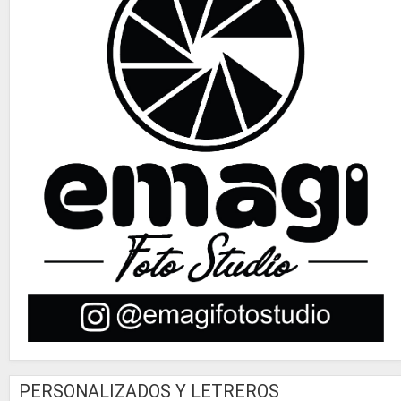
PERSONALIZADOS Y LETREROS