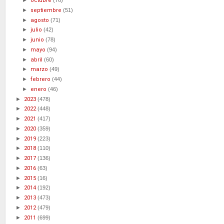
►
octubre
(76)
►
septiembre
(51)
►
agosto
(71)
►
julio
(42)
►
junio
(78)
►
mayo
(94)
►
abril
(60)
►
marzo
(49)
►
febrero
(44)
►
enero
(46)
►
2023
(478)
►
2022
(448)
►
2021
(417)
►
2020
(359)
►
2019
(223)
►
2018
(110)
►
2017
(136)
►
2016
(63)
►
2015
(16)
►
2014
(192)
►
2013
(473)
►
2012
(479)
►
2011
(699)