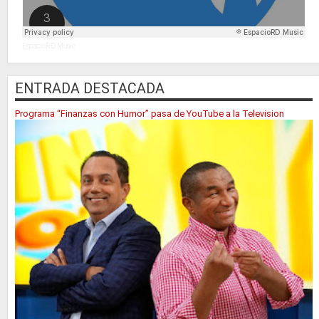
EspacioRD Music
ENTRADA DESTACADA
Programa “Finanzas con Humor” pasa de YouTube a la Television