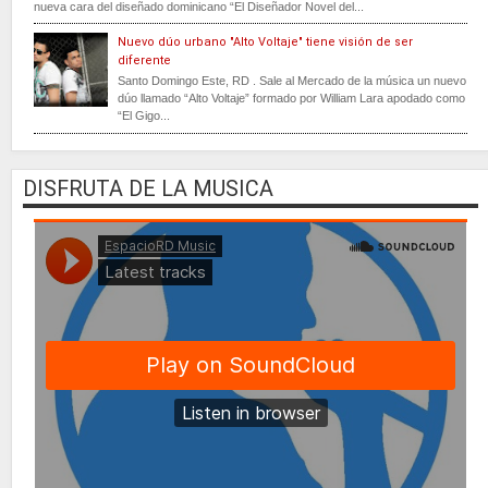
nueva cara del diseñado dominicano “El Diseñador Novel del...
Nuevo dúo urbano "Alto Voltaje" tiene visión de ser
diferente
Santo Domingo Este, RD . Sale al Mercado de la música un nuevo
dúo llamado “Alto Voltaje” formado por William Lara apodado como
“El Gigo...
DISFRUTA DE LA MUSICA