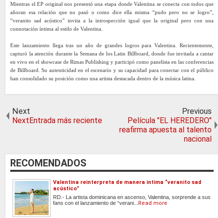
Mientras el EP original nos presentó una etapa donde Valentina se conecta con todos que
añoran esa relación que no pasó o como dice ella misma “pudo pero no se logro”,
“veranito sad acústico” invita a la introspección igual que la original pero con una
connotación íntima al estilo de Valentina.
Este lanzamiento llega tras un año de grandes logros para Valentina. Recientemente,
capturó la atención durante la Semana de los Latin Billboard, donde fue invitada a cantar
en vivo en el showcase de Rimas Publishing y participó como panelista en las conferencias
de Billboard. Su autenticidad en el escenario y su capacidad para conectar con el público
han consolidado su posición como una artista destacada dentro de la música latina.
Next
Previous
NextEntrada más reciente
Película "EL HEREDERO"
reafirma apuesta al talento
nacional
RECOMENDADOS
Valentina reinterpreta de manera intima “veranito sad
acústico”
RD.- La artista dominicana en ascenso, Valentina, sorprende a sus
fans con el lanzamiento de “verani...
Read more