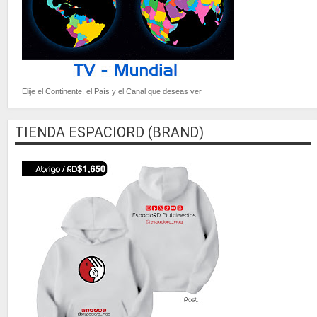
Elije el Continente, el País y el Canal que deseas ver
TIENDA ESPACIORD (BRAND)