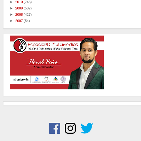
►
2010
(743)
►
2009
(582)
►
2008
(427)
►
2007
(54)