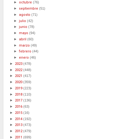
►
octubre
(76)
►
septiembre
(51)
►
agosto
(71)
►
julio
(42)
►
junio
(78)
►
mayo
(94)
►
abril
(60)
►
marzo
(49)
►
febrero
(44)
►
enero
(46)
►
2023
(478)
►
2022
(448)
►
2021
(417)
►
2020
(359)
►
2019
(223)
►
2018
(110)
►
2017
(136)
►
2016
(63)
►
2015
(16)
►
2014
(192)
►
2013
(473)
►
2012
(479)
►
2011
(699)