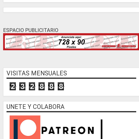
ESPACIO PUBLICITARIO
VISITAS MENSUALES
2
3
2
8
8
8
UNETE Y COLABORA