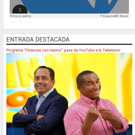
EspacioRD Music
ENTRADA DESTACADA
Programa “Finanzas con Humor” pasa de YouTube a la Television