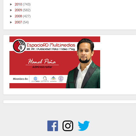
►
2010
(743)
►
2009
(582)
►
2008
(427)
►
2007
(54)