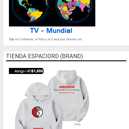
Elije el Continente, el País y el Canal que deseas ver
TIENDA ESPACIORD (BRAND)