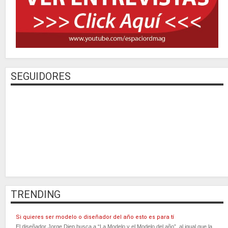
SEGUIDORES
TRENDING
Si quieres ser modelo o diseñador del año esto es para tí
El diseñador Jorge Diep busca a “La Modelo y el Modelo del año”, al igual que la