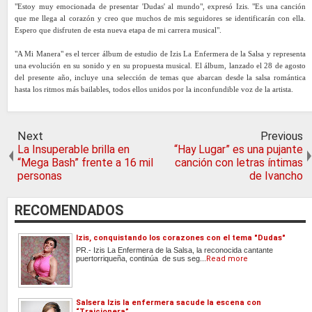
"Estoy muy emocionada de presentar 'Dudas' al mundo", expresó Izis. "Es una canción
que me llega al corazón y creo que muchos de mis seguidores se identificarán con ella.
Espero que disfruten de esta nueva etapa de mi carrera musical".
"A Mi Manera" es el tercer álbum de estudio de Izis La Enfermera de la Salsa y representa
una evolución en su sonido y en su propuesta musical. El álbum, lanzado el 28 de agosto
del presente año, incluye una selección de temas que abarcan desde la salsa romántica
hasta los ritmos más bailables, todos ellos unidos por la inconfundible voz de la artista.
Next
Previous
La Insuperable brilla en
“Hay Lugar” es una pujante
“Mega Bash” frente a 16 mil
canción con letras íntimas
personas
de Ivancho
RECOMENDADOS
Izis, conquistando los corazones con el tema "Dudas"
PR.- Izis La Enfermera de la Salsa, la reconocida cantante
puertorriqueña, continúa de sus seg...
Read more
Salsera Izis la enfermera sacude la escena con
“Traicionera”