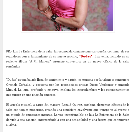
PR.- Izis La Enfermera de la Salsa, la reconocida cantante puertorriqueña, continúa de sus
seguidores con el lanzamiento de su nuevo sencillo,
"Dudas"
. Este tema, incluido en su
reciente álbum "A Mi Manera", promete convertirse en un nuevo clásico de la salsa
romántica.
"Dudas" es una balada llena de sentimiento y pasión, compuesta por la talentosa cantautora
Graciela Carballo, y coescrita por los reconocidos artistas Diego Verdaguer y Amanda
Miguel. La letra, profunda y emotiva, explora las incertidumbres y los cuestionamientos
que surgen en una relación amorosa.
El arreglo musical, a cargo del maestro Ronald Quiroz, combina elementos clásicos de la
salsa con toques modernos, creando una atmósfera envolvente que transporta al oyente a
un mundo de emociones intensas. La voz inconfundible de Izis La Enfermera de la Salsa
da vida a esta canción, interpretándola con una sensibilidad y una fuerza que conmueven
al alma.