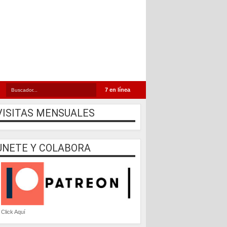
7 en línea
VISITAS MENSUALES
UNETE Y COLABORA
Click Aquí