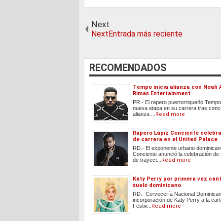
Next
NextEntrada más reciente
RECOMENDADOS
Tempo inicia alianza con Noah 
Rimas Entertainment
PR.- El rapero puertorriqueño Tempo 
nueva etapa en su carrera tras conc
alianza ...
Read more
Rapero Lápiz Conciente celebra
de carrera en el United Palace
RD.- El exponente urbano dominican
Conciente anunció la celebración de
de trayect...
Read more
Katy Perry por primera vez can
suelo dominicano
RD.- Cervecería Nacional Dominican
incorporación de Katy Perry a la cart
Festiv...
Read more