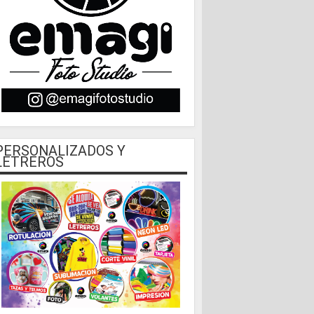
PERSONALIZADOS Y
LETREROS