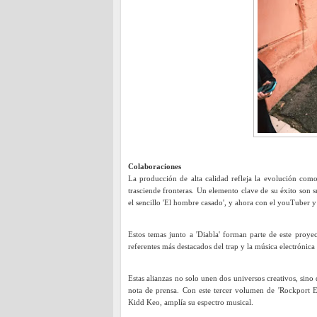
Colaboraciones
La producción de alta calidad refleja la evolución co
trasciende fronteras. Un elemento clave de su éxito son
el sencillo 'El hombre casado', y ahora con el youTuber 
Estos temas junto a 'Diabla' forman parte de este proy
referentes más destacados del trap y la música electrónica
Estas alianzas no solo unen dos universos creativos, sino
nota de prensa.
Con este tercer volumen de 'Rockport 
Kidd Keo, amplía su espectro musical.