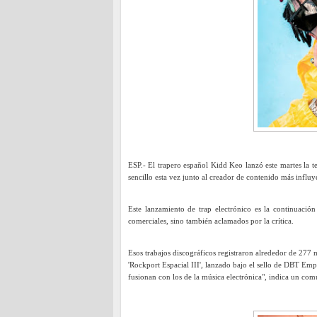
ESP.- El trapero español Kidd Keo lanzó este martes la te
sencillo esta vez junto al creador de contenido más influ
Este lanzamiento de trap electrónico es la continuació
comerciales, sino también aclamados por la crítica.
Esos trabajos discográficos registraron alrededor de 277 
'Rockport Espacial III', lanzado bajo el sello de DBT Emp
fusionan con los de la música electrónica", indica un co