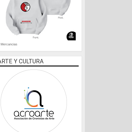
Mercancias
ARTE Y CULTURA