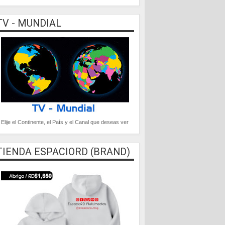
TV - MUNDIAL
Elije el Continente, el País y el Canal que deseas ver
TIENDA ESPACIORD (BRAND)