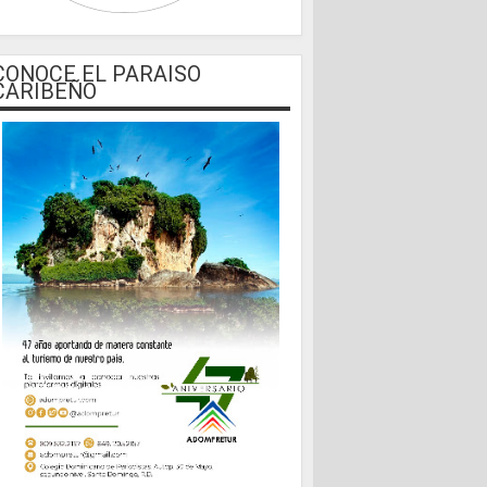
CONOCE EL PARAISO
CARIBEÑO