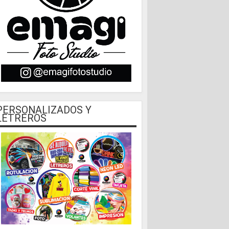
PERSONALIZADOS Y
LETREROS