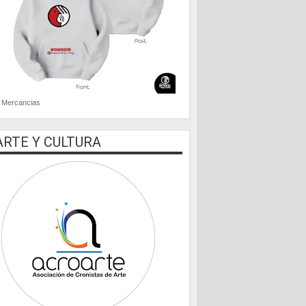
Mercancias
ARTE Y CULTURA