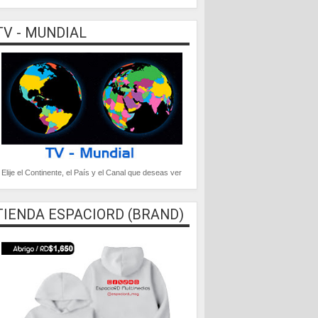
TV - MUNDIAL
Elije el Continente, el País y el Canal que deseas ver
TIENDA ESPACIORD (BRAND)