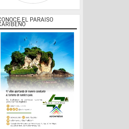
CONOCE EL PARAISO
CARIBEÑO