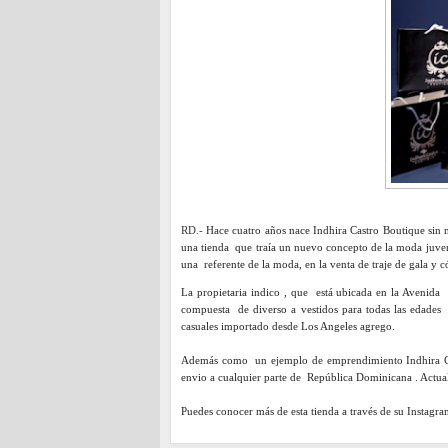
RD.-
Hace cuatro años nace Indhira Castro Boutique sin
una tienda que traía un nuevo concepto de la moda juven
una referente de la moda, en la venta de traje de gala 
La propietaria indico , que está ubicada en la Avenid
compuesta de diverso a vestidos para todas las edade
casuales importado desde Los Angeles agrego.
Además como un ejemplo de emprendimiento Indhira Castr
envio a cualquier parte de República Dominicana . Actua
Puedes conocer más de esta tienda a través de su Instagr