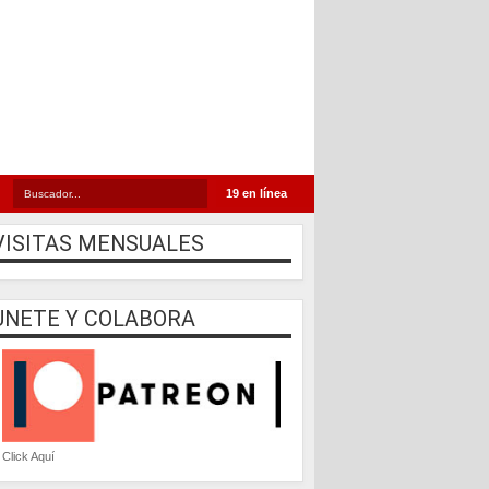
19 en línea
VISITAS MENSUALES
UNETE Y COLABORA
Click Aquí