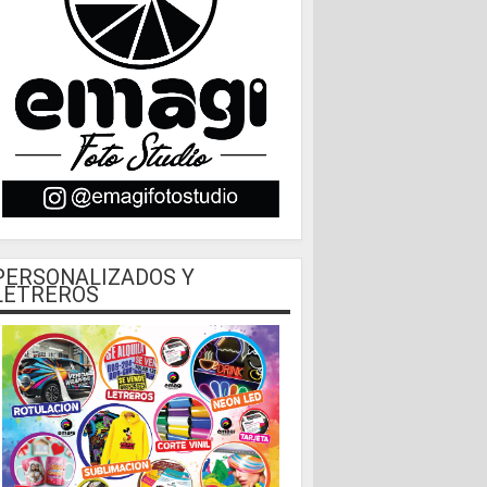
PERSONALIZADOS Y
LETREROS