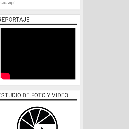
Click Aquí
REPORTAJE
ESTUDIO DE FOTO Y VIDEO