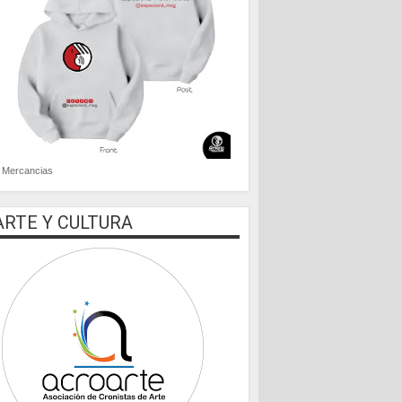
Mercancias
ARTE Y CULTURA