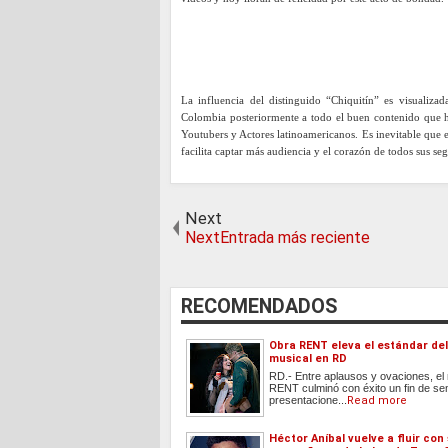
La influencia del distinguido “Chiquitín” es visualiza
Colombia posteriormente a todo el buen contenido que ha
Youtubers y Actores latinoamericanos. Es inevitable que e
facilita captar más audiencia y el corazón de todos sus se
Next
NextEntrada más reciente
RECOMENDADOS
Obra RENT eleva el estándar del
musical en RD
RD.- Entre aplausos y ovaciones, el
RENT culminó con éxito un fin de s
presentacione...
Read more
Héctor Aníbal vuelve a fluir con