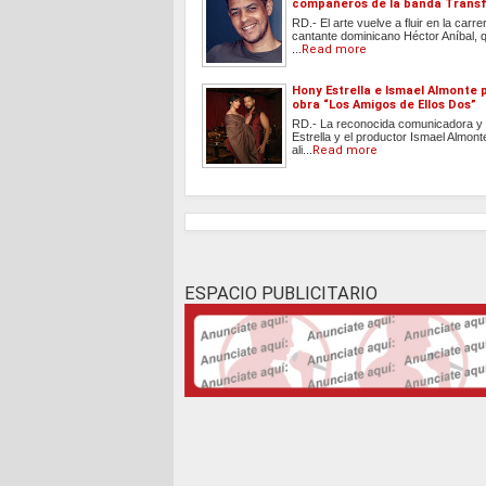
compañeros de la banda Trans
RD.- El arte vuelve a fluir en la carre
cantante dominicano Héctor Aníbal, q
...
Read more
Hony Estrella e Ismael Almonte
obra “Los Amigos de Ellos Dos”
RD.- La reconocida comunicadora y 
Estrella y el productor Ismael Almon
ali...
Read more
ESPACIO PUBLICITARIO