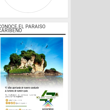
CONOCE EL PARAISO
CARIBEÑO