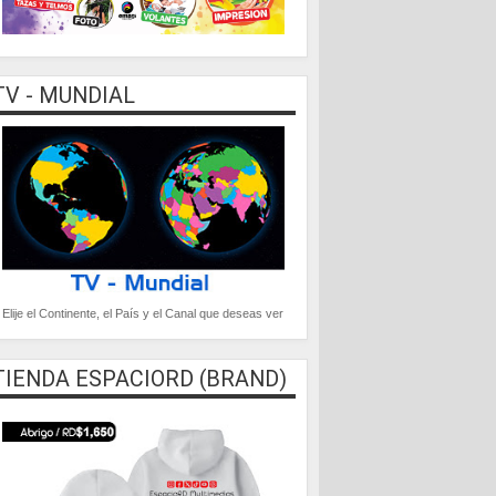
TV - MUNDIAL
Elije el Continente, el País y el Canal que deseas ver
TIENDA ESPACIORD (BRAND)