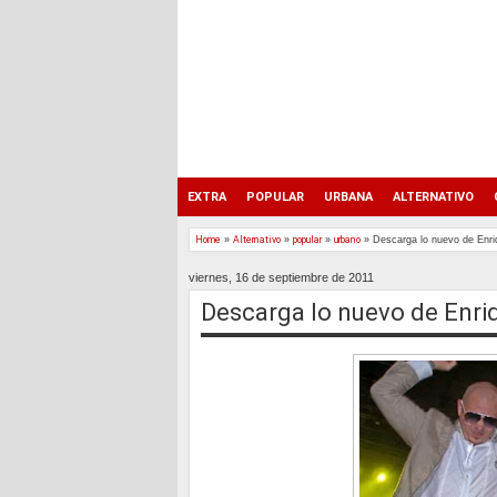
EXTRA
POPULAR
URBANA
ALTERNATIVO
Home
»
Alternativo
»
popular
»
urbano
»
Descarga lo nuevo de Enriqu
viernes, 16 de septiembre de 2011
Descarga lo nuevo de Enriqu