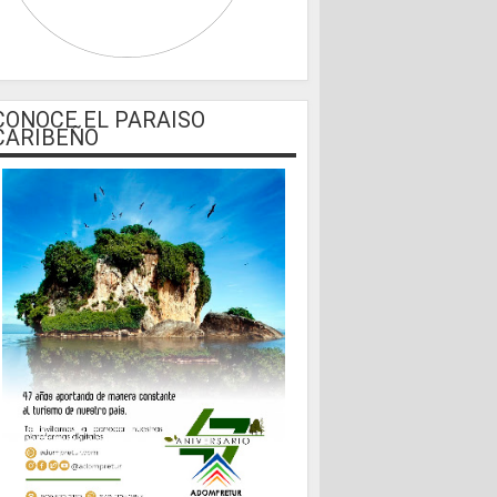
CONOCE EL PARAISO
CARIBEÑO