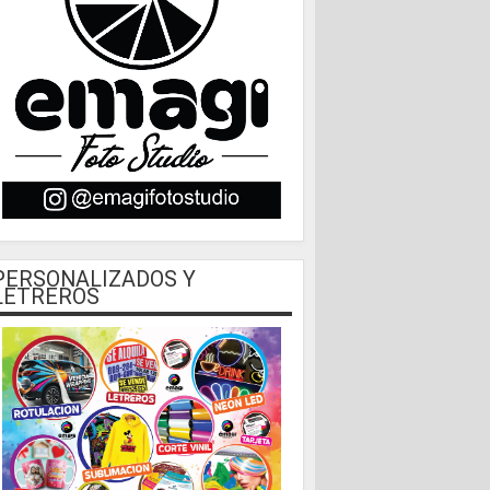
PERSONALIZADOS Y
LETREROS