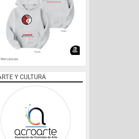
Mercancias
ARTE Y CULTURA