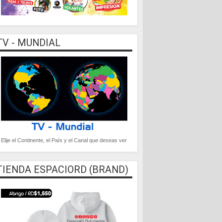
TV - MUNDIAL
Elije el Continente, el País y el Canal que deseas ver
TIENDA ESPACIORD (BRAND)