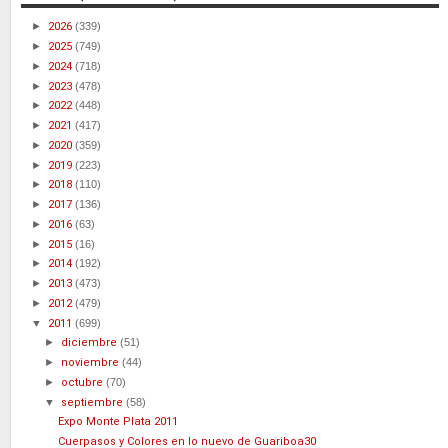
►
2026
(339)
►
2025
(749)
►
2024
(718)
►
2023
(478)
►
2022
(448)
►
2021
(417)
►
2020
(359)
►
2019
(223)
►
2018
(110)
►
2017
(136)
►
2016
(63)
►
2015
(16)
►
2014
(192)
►
2013
(473)
►
2012
(479)
▼
2011
(699)
►
diciembre
(51)
►
noviembre
(44)
►
octubre
(70)
▼
septiembre
(58)
Expo Monte Plata 2011
Cuerpasos y Colores en lo nuevo de Guariboa30