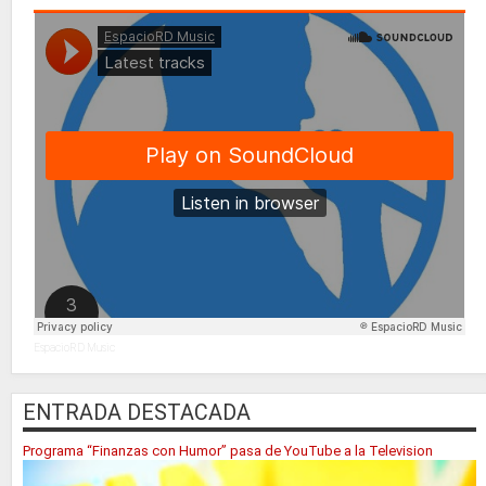
EspacioRD Music
ENTRADA DESTACADA
Programa “Finanzas con Humor” pasa de YouTube a la Television