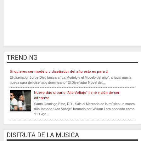
TRENDING
Si quieres ser modelo o diseñador del año esto es para tí
El diseñador Jorge Diep busca a “La Modelo y el Modelo del año”, al igual que la
nueva cara del diseñado dominicano “El Diseñador Novel del...
Nuevo dúo urbano "Alto Voltaje" tiene visión de ser
diferente
Santo Domingo Este, RD . Sale al Mercado de la música un nuevo
dúo llamado “Alto Voltaje” formado por William Lara apodado como
“El Gigo...
DISFRUTA DE LA MUSICA