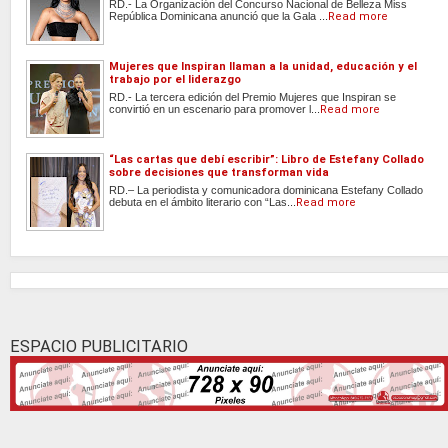
RD.- La Organización del Concurso Nacional de Belleza Miss
República Dominicana anunció que la Gala ...
Read more
Mujeres que Inspiran llaman a la unidad, educación y el
trabajo por el liderazgo
RD.- La tercera edición del Premio Mujeres que Inspiran se
convirtió en un escenario para promover l...
Read more
“Las cartas que debí escribir”: Libro de Estefany Collado
sobre decisiones que transforman vida
RD.– La periodista y comunicadora dominicana Estefany Collado
debuta en el ámbito literario con “Las...
Read more
ESPACIO PUBLICITARIO