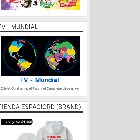
TV - MUNDIAL
Elije el Continente, el País y el Canal que deseas ver
TIENDA ESPACIORD (BRAND)