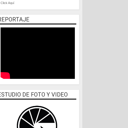
Click Aquí
REPORTAJE
ESTUDIO DE FOTO Y VIDEO