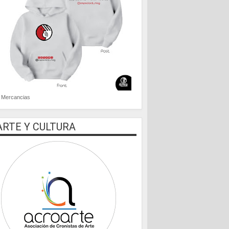
Mercancias
ARTE Y CULTURA