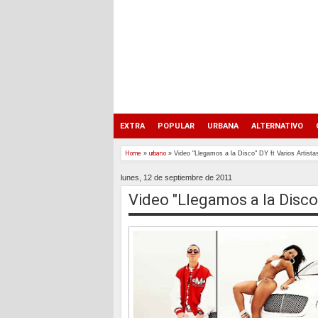
EXTRA
POPULAR
URBANA
ALTERNATIVO
Home
»
urbano
»
Video "Llegamos a la Disco" DY ft Varios Artista
lunes, 12 de septiembre de 2011
Video "Llegamos a la Disco"