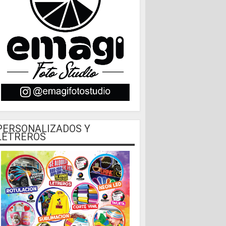
PERSONALIZADOS Y
LETREROS