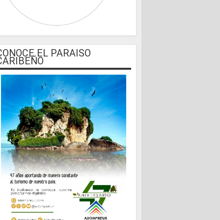
CONOCE EL PARAISO
CARIBEÑO