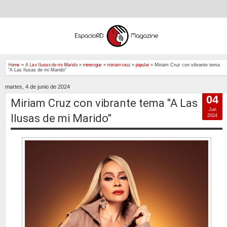
Home
»
A Las Ilusas de mi Marido
»
merengue
»
miriam cruz
»
popular
»
Miriam Cruz con vibrante tema
"A Las Ilusas de mi Marido"
martes, 4 de junio de 2024
04
Miriam Cruz con vibrante tema "A Las
Jun
Ilusas de mi Marido"
2024