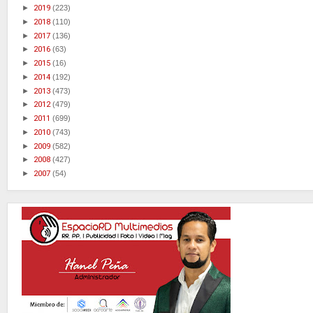
►
2019
(223)
►
2018
(110)
►
2017
(136)
►
2016
(63)
►
2015
(16)
►
2014
(192)
►
2013
(473)
►
2012
(479)
►
2011
(699)
►
2010
(743)
►
2009
(582)
►
2008
(427)
►
2007
(54)