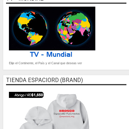
Elije el Continente, el País y el Canal que deseas ver
TIENDA ESPACIORD (BRAND)