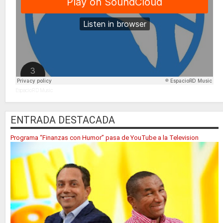
EspacioRD Music
ENTRADA DESTACADA
Programa “Finanzas con Humor” pasa de YouTube a la Television