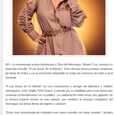
RD– La renombrada artista dominicana y Diva del Merengue, Miriam Cruz, estrenó su
esperado sencillo "A Las Ilusas de mi Marido". Este vibrante tema promete conquistar
las listas de éxitos y ya se encuentra disponible en todas las emisoras de radio a nivel
nacional.
"A Las Ilusas de mi Marido" es una composición y arreglo del talentoso y célebre
merenguero José Virgilio Peña Suazo, conocido por su habilidad para crear letras que
resuenan profundamente con el público. La colaboración entre estos dos gigantes de
la música tropical resulta en una canción que combina la energía contagiosa del
merengue con letras llenas de ingenio y carácter.
"Estoy muy emocionada de compartir este nuevo sencillo con todos ustedes", declara