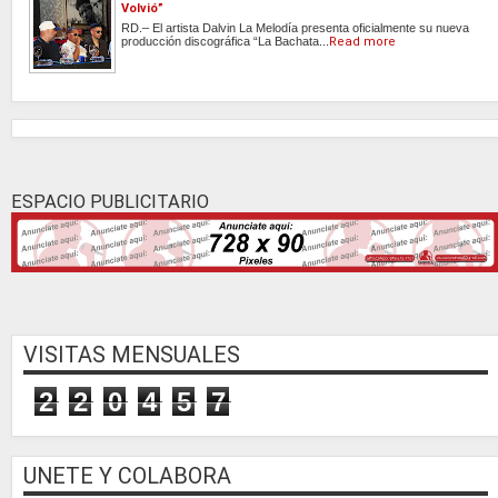
Volvió”
RD.– El artista Dalvin La Melodía presenta oficialmente su nueva
producción discográfica “La Bachata...
Read more
ESPACIO PUBLICITARIO
VISITAS MENSUALES
2
2
0
4
5
7
UNETE Y COLABORA