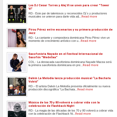
Los DJ Cesar Torres y Alej Vi se unen para crear "Tower
Vi"
RD.- Este par de talentosos y reconocidos Dj´s y productores
musicales se unieron para darle vida a&...
Read more
Pirou Pérez entre escenarios y su primera producción de
Jazz
RD.- La cantante y compositora dominicana Pirou Pérez vive un
momento de crecimiento artístico con u...
Read more
Saxofonista Nayade en el Festival Internacional de
Saxofón "MedeSax"
COL.- La destacada saxofonista dominicana Nayade Macea será
la primera saxofonista dominicana en pre...
Read more
Dalvin La Melodía lanza producción musical “La Bachata
Volvió”
RD.– El artista Dalvin La Melodía presenta oficialmente su nueva
producción discográfica “La Bachata...
Read more
Música de los 70 y 80 volverá a cobrar vida con la
celebración de Flashback Night
RD.- La magia de las décadas de los 70 y 80 volverá a cobrar vida
con la celebración de Flashback Ni...
Read more