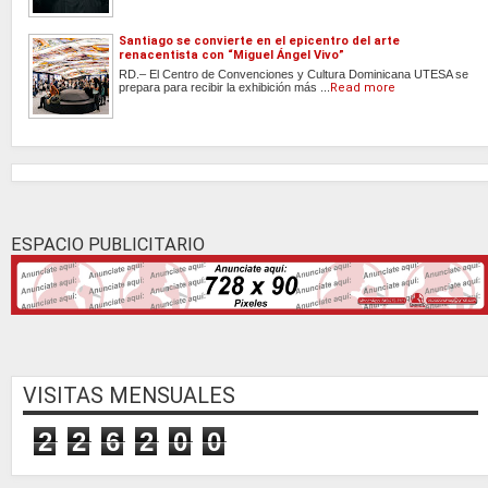
Santiago se convierte en el epicentro del arte
renacentista con “Miguel Ángel Vivo”
RD.– El Centro de Convenciones y Cultura Dominicana UTESA se
prepara para recibir la exhibición más ...
Read more
ESPACIO PUBLICITARIO
VISITAS MENSUALES
2
2
6
2
0
0