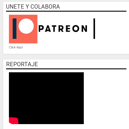
UNETE Y COLABORA
Click Aquí
REPORTAJE