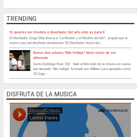
TRENDING
Si quieres ser modelo o diseñador del año esto es para tí
El diseñador Jorge Diep busca a “La Modelo y el Modelo del año”, al igual que la
nueva cara del diseñado dominicano “El Diseñador Novel del...
Nuevo dúo urbano "Alto Voltaje" tiene visión de ser
diferente
Santo Domingo Este, RD . Sale al Mercado de la música un nuevo
dúo llamado “Alto Voltaje” formado por William Lara apodado como
“El Gigo...
DISFRUTA DE LA MUSICA