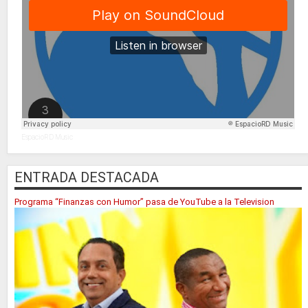
EspacioRD Music
ENTRADA DESTACADA
Programa “Finanzas con Humor” pasa de YouTube a la Television