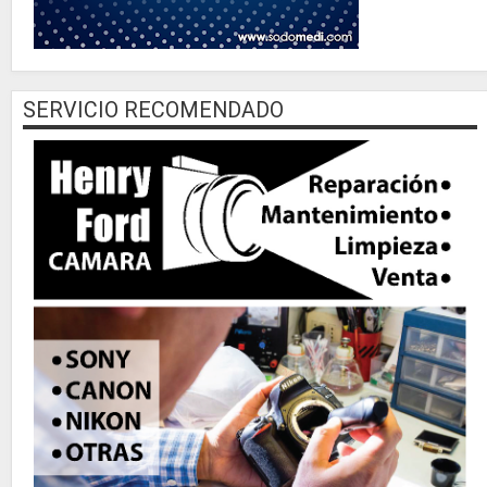
SERVICIO RECOMENDADO