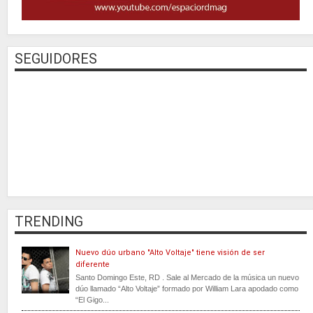
SEGUIDORES
TRENDING
Nuevo dúo urbano "Alto Voltaje" tiene visión de ser
diferente
Santo Domingo Este, RD . Sale al Mercado de la música un nuevo
dúo llamado “Alto Voltaje” formado por William Lara apodado como
“El Gigo...