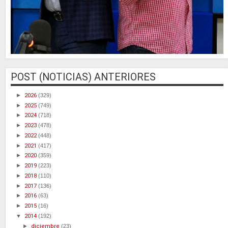
POST (NOTICIAS) ANTERIORES
►
2026
(329)
►
2025
(749)
►
2024
(718)
►
2023
(478)
►
2022
(448)
►
2021
(417)
►
2020
(359)
►
2019
(223)
►
2018
(110)
►
2017
(136)
►
2016
(63)
►
2015
(16)
▼
2014
(192)
►
diciembre
(23)