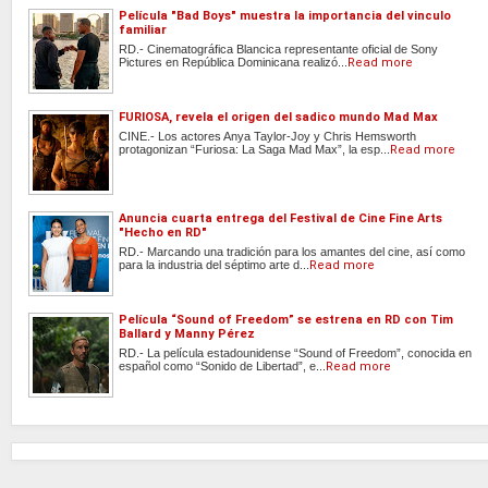
Película "Bad Boys" muestra la importancia del vinculo
familiar
RD.- Cinematográfica Blancica representante oficial de Sony
Pictures en República Dominicana realizó...
Read more
FURIOSA, revela el origen del sadico mundo Mad Max
CINE.- Los actores Anya Taylor-Joy y Chris Hemsworth
protagonizan “Furiosa: La Saga Mad Max”, la esp...
Read more
Anuncia cuarta entrega del Festival de Cine Fine Arts
"Hecho en RD"
RD.- Marcando una tradición para los amantes del cine, así como
para la industria del séptimo arte d...
Read more
Película “Sound of Freedom” se estrena en RD con Tim
Ballard y Manny Pérez
RD.- La película estadounidense “Sound of Freedom”, conocida en
español como “Sonido de Libertad”, e...
Read more