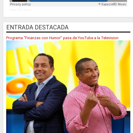
EspacioRD Music
ENTRADA DESTACADA
Programa “Finanzas con Humor” pasa de YouTube a la Television