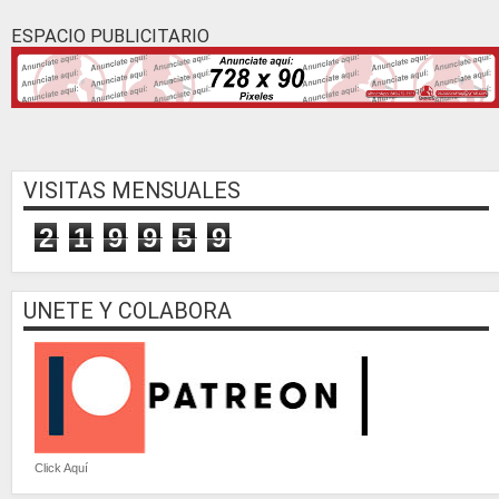
ESPACIO PUBLICITARIO
VISITAS MENSUALES
2
1
9
9
5
9
UNETE Y COLABORA
Click Aquí