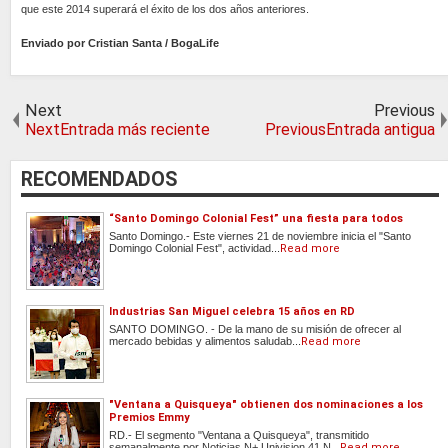
que este 2014 superará el éxito de los dos años anteriores.
Enviado por Cristian Santa / BogaLife
Next
Previous
NextEntrada más reciente
PreviousEntrada antigua
RECOMENDADOS
“Santo Domingo Colonial Fest” una fiesta para todos
Santo Domingo.- Este viernes 21 de noviembre inicia el "Santo
Domingo Colonial Fest", actividad...
Read more
Industrias San Miguel celebra 15 años en RD
SANTO DOMINGO. - De la mano de su misión de ofrecer al
mercado bebidas y alimentos saludab...
Read more
"Ventana a Quisqueya" obtienen dos nominaciones a los
Premios Emmy
RD.- El segmento "Ventana a Quisqueya", transmitido
semanalmente por Noticias N+ Univision 41 N...
Read more