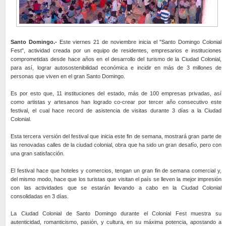
Santo Domingo.-
Este viernes 21 de noviembre inicia el "Santo Domingo Colonial
Fest", actividad creada por un equipo de residentes, empresarios e instituciones
comprometidas desde hace años en el desarrollo del turismo de la Ciudad Colonial,
para así, lograr autosostenibilidad económica e incidir en más de 3 millones de
personas que viven en el gran Santo Domingo.
Es por esto que, 11 instituciones del estado, más de 100 empresas privadas, así
como artistas y artesanos han logrado co-crear por tercer año consecutivo este
festival, el cual hace record de asistencia de visitas durante 3 días a la Ciudad
Colonial.
Esta tercera versión del festival que inicia este fin de semana, mostrará gran parte de
las renovadas calles de la ciudad colonial, obra que ha sido un gran desafío, pero con
una gran satisfacción.
El festival hace que hoteles y comercios, tengan un gran fin de semana comercial y,
del mismo modo, hace que los turistas que visitan el país se lleven la mejor impresión
con las actividades que se estarán llevando a cabo en la Ciudad Colonial
consolidadas en 3 días.
La Ciudad Colonial de Santo Domingo durante el Colonial Fest muestra su
autenticidad, romanticismo, pasión, y cultura, en su máxima potencia, apostando a