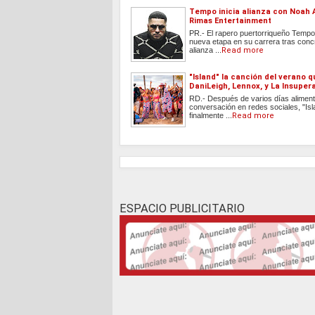
Tempo inicia alianza con Noah 
Rimas Entertainment
PR.- El rapero puertorriqueño Tempo 
nueva etapa en su carrera tras conc
alianza ...
Read more
"Island" la canción del verano 
DaniLeigh, Lennox, y La Insuper
RD.- Después de varios días aliment
conversación en redes sociales, "Isl
finalmente ...
Read more
ESPACIO PUBLICITARIO