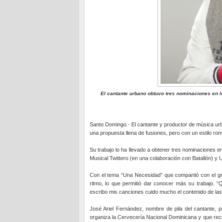
El cantante urbano obtuvo tres nominaciones en 
Santo Domingo.- El cantante y productor de música u
una propuesta llena de fusiones, pero con un estilo rom
Su trabajo lo ha llevado a obtener tres nominaciones 
Musical Twittero (en una colaboración con Batallón) y 
Con el tema “Una Necesidad” que compartió con el gru
ritmo, lo que permitió dar conocer más su trabajo. 
escribo mis canciones cuido mucho el contenido de las l
José Ariel Fernández, nombre de pila del cantante, pe
organiza la Cervecería Nacional Dominicana y que recor