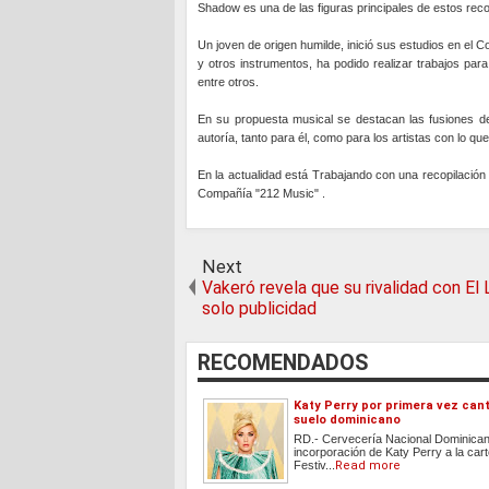
Shadow es una de las figuras principales de estos reco
Un joven de origen humilde, inició sus estudios en el
y otros instrumentos, ha podido realizar trabajos par
entre otros.
En su propuesta musical se destacan las fusiones de 
autoría, tanto para él, como para los artistas con lo q
En la actualidad está Trabajando con una recopilación
Compañía "212 Music" .
Next
Vakeró revela que su rivalidad con El 
solo publicidad
RECOMENDADOS
Katy Perry por primera vez can
suelo dominicano
RD.- Cervecería Nacional Dominican
incorporación de Katy Perry a la cart
Festiv...
Read more