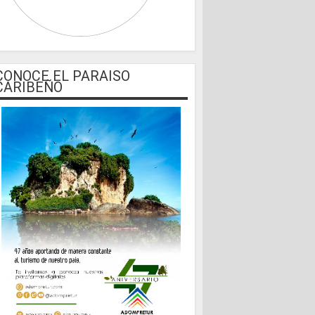
CONOCE EL PARAISO
CARIBEÑO