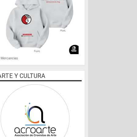
Mercancias
ARTE Y CULTURA