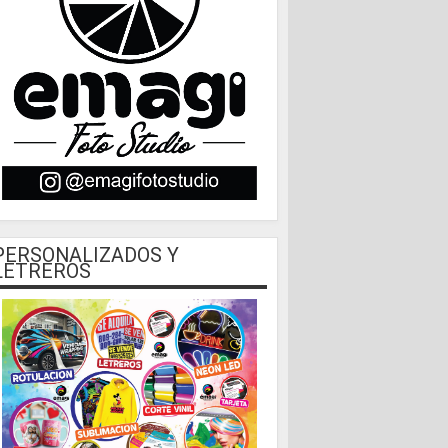
PERSONALIZADOS Y
LETREROS