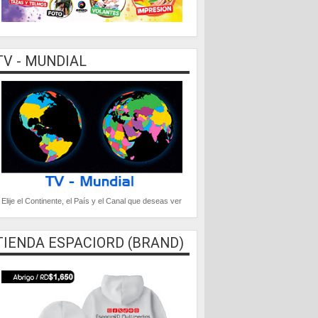
TV - MUNDIAL
Elije el Continente, el País y el Canal que deseas ver
TIENDA ESPACIORD (BRAND)