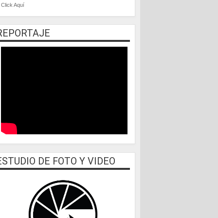
Click Aquí
REPORTAJE
ESTUDIO DE FOTO Y VIDEO