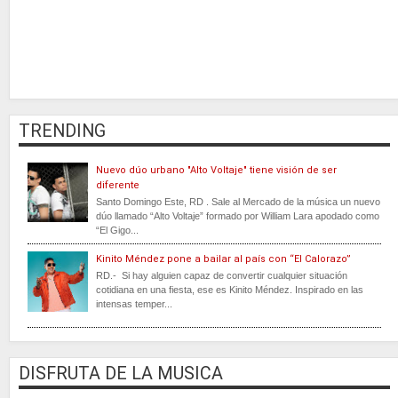
TRENDING
Nuevo dúo urbano "Alto Voltaje" tiene visión de ser
diferente
Santo Domingo Este, RD . Sale al Mercado de la música un nuevo
dúo llamado “Alto Voltaje” formado por William Lara apodado como
“El Gigo...
Kinito Méndez pone a bailar al país con “El Calorazo”
RD.- Si hay alguien capaz de convertir cualquier situación
cotidiana en una fiesta, ese es Kinito Méndez. Inspirado en las
intensas temper...
DISFRUTA DE LA MUSICA