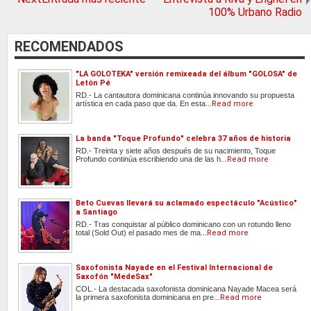
100% Urbano Radio
RECOMENDADOS
"LA GOLOTEKA" versión remixeada del álbum "GOLOSA" de
Letón Pé
RD.- La cantautora dominicana continúa innovando su propuesta
artística en cada paso que da. En esta...
Read more
La banda "Toque Profundo" celebra 37 años de historia
RD.- Treinta y siete años después de su nacimiento, Toque
Profundo continúa escribiendo una de las h...
Read more
Beto Cuevas llevará su aclamado espectáculo "Acústico"
a Santiago
RD.- Tras conquistar al público dominicano con un rotundo lleno
total (Sold Out) el pasado mes de ma...
Read more
Saxofonista Nayade en el Festival Internacional de
Saxofón "MedeSax"
COL.- La destacada saxofonista dominicana Nayade Macea será
la primera saxofonista dominicana en pre...
Read more