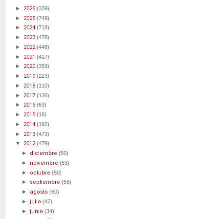
►
2026
(339)
►
2025
(749)
►
2024
(718)
►
2023
(478)
►
2022
(448)
►
2021
(417)
►
2020
(359)
►
2019
(223)
►
2018
(110)
►
2017
(136)
►
2016
(63)
►
2015
(16)
►
2014
(192)
►
2013
(473)
▼
2012
(479)
►
diciembre
(50)
►
noviembre
(53)
►
octubre
(50)
►
septiembre
(56)
►
agosto
(60)
►
julio
(47)
►
junio
(34)