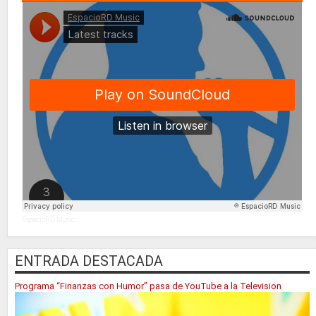
EspacioRD Music
ENTRADA DESTACADA
Programa “Finanzas con Humor” pasa de YouTube a la Television