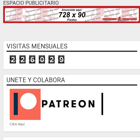
ESPACIO PUBLICITARIO
VISITAS MENSUALES
2
2
6
0
2
9
UNETE Y COLABORA
Click Aquí