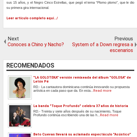
sus 15 años, y el Negro Cinco Estrellas, que pegó el tema “Plomo plomo”, que le dio
su primera gira internacional.
Leer artículo completo aquí.../
Next
Previous
Conoces a Chino y Nacho?
System of a Down regresa a
escenarios
RECOMENDADOS
"LA GOLOTEKA" versión remixeada del álbum "GOLOSA" de
Letón Pé
RD.- La cantautora dominicana continúa innovando su propuesta
artística en cada paso que da. En esta...
Read more
La banda "Toque Profundo" celebra 37 años de historia
RD.- Treinta y siete años después de su nacimiento, Toque
Profundo continúa escribiendo una de las h...
Read more
Beto Cuevas llevará su aclamado espectáculo "Acústico"