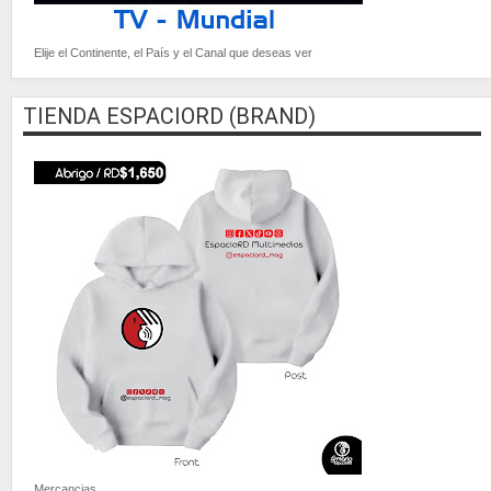
Elije el Continente, el País y el Canal que deseas ver
TIENDA ESPACIORD (BRAND)
Mercancias