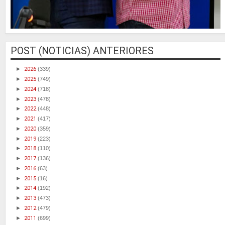
POST (NOTICIAS) ANTERIORES
►
2026
(339)
►
2025
(749)
►
2024
(718)
►
2023
(478)
►
2022
(448)
►
2021
(417)
►
2020
(359)
►
2019
(223)
►
2018
(110)
►
2017
(136)
►
2016
(63)
►
2015
(16)
►
2014
(192)
►
2013
(473)
►
2012
(479)
►
2011
(699)