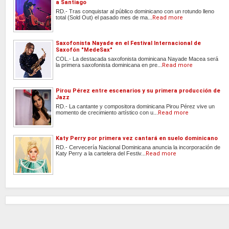
a Santiago
RD.- Tras conquistar al público dominicano con un rotundo lleno
total (Sold Out) el pasado mes de ma...
Read more
Saxofonista Nayade en el Festival Internacional de
Saxofón "MedeSax"
COL.- La destacada saxofonista dominicana Nayade Macea será
la primera saxofonista dominicana en pre...
Read more
Pirou Pérez entre escenarios y su primera producción de
Jazz
RD.- La cantante y compositora dominicana Pirou Pérez vive un
momento de crecimiento artístico con u...
Read more
Katy Perry por primera vez cantará en suelo dominicano
RD.- Cervecería Nacional Dominicana anuncia la incorporación de
Katy Perry a la cartelera del Festiv...
Read more