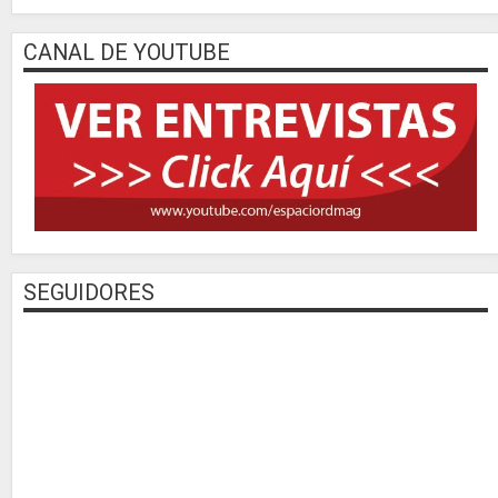
CANAL DE YOUTUBE
SEGUIDORES