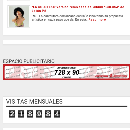
"LA GOLOTEKA" versión remixeada del álbum "GOLOSA" de
Letón Pé
RD.- La cantautora dominicana continúa innovando su propuesta
artística en cada paso que da. En esta...
Read more
ESPACIO PUBLICITARIO
VISITAS MENSUALES
2
1
8
9
8
4