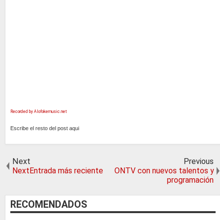
Recorded by Alofokemusic.net
Escribe el resto del post aqui
Next
Previous
NextEntrada más reciente
ONTV con nuevos talentos y
programación
RECOMENDADOS