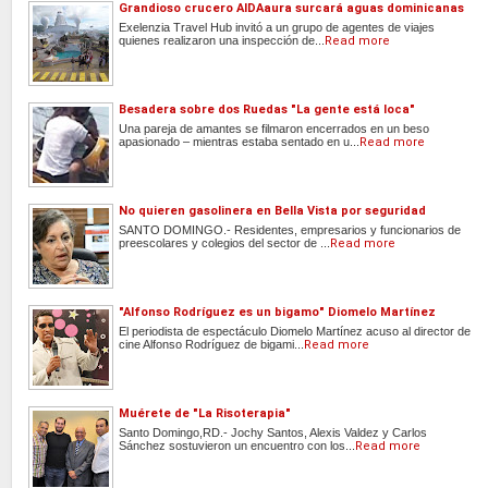
Grandioso crucero AIDAaura surcará aguas dominicanas
Exelenzia Travel Hub invitó a un grupo de agentes de viajes
quienes realizaron una inspección de...
Read more
Besadera sobre dos Ruedas "La gente está loca"
Una pareja de amantes se filmaron encerrados en un beso
apasionado – mientras estaba sentado en u...
Read more
No quieren gasolinera en Bella Vista por seguridad
SANTO DOMINGO.- Residentes, empresarios y funcionarios de
preescolares y colegios del sector de ...
Read more
"Alfonso Rodríguez es un bigamo" Diomelo Martínez
El periodista de espectáculo Diomelo Martínez acuso al director de
cine Alfonso Rodríguez de bigami...
Read more
Muérete de "La Risoterapia"
Santo Domingo,RD.- Jochy Santos, Alexis Valdez y Carlos
Sánchez sostuvieron un encuentro con los...
Read more