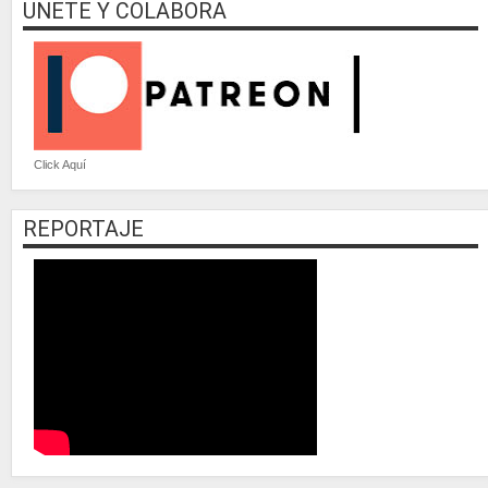
UNETE Y COLABORA
Click Aquí
REPORTAJE