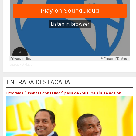
EspacioRD Music
ENTRADA DESTACADA
Programa “Finanzas con Humor” pasa de YouTube a la Television