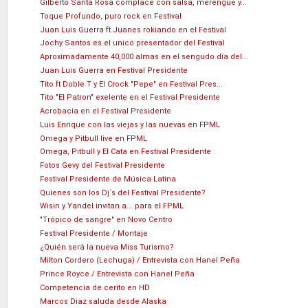
Gilberto Santa Rosa complace con salsa, merengue y...
Toque Profundo, puro rock en Festival
Juan Luis Guerra ft Juanes rokiando en el Festival
Jochy Santos es el unico presentador del Festival
Aproximadamente 40,000 almas en el sengudo día del...
Juan Luis Guerra en Festival Presidente
Tito ft Doble T y El Crock "Pepe" en Festival Pres...
Tito "El Patron" exelente en el Festival Presidente
Acrobacia en el Festival Presidente
Luis Enrique con las viejas y las nuevas en FPML
Omega y Pitbull live en FPML
Omega, Pitbull y El Cata en Festival Presidente
Fotos Gevy del Festival Presidente
Festival Presidente de Música Latina
Quienes son los Dj´s del Festival Presidente?
Wisin y Yandel invitan a... para el FPML
"Trópico de sangre" en Novo Centro
Festival Presidente / Montaje
¿Quién será la nueva Miss Turismo?
Milton Cordero (Lechuga) / Entrevista con Hanel Peña
Prince Royce / Entrevista con Hanel Peña
Competencia de cerito en HD
Marcos Diaz saluda desde Alaska