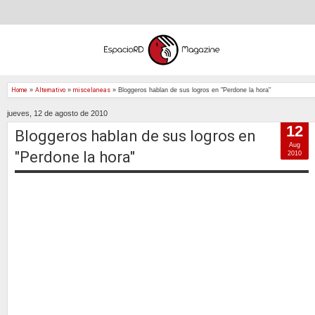
Home
»
Alternativo
»
miscelaneas
»
Bloggeros hablan de sus logros en "Perdone la hora"
jueves, 12 de agosto de 2010
12
Bloggeros hablan de sus logros en
Aug
"Perdone la hora"
2010