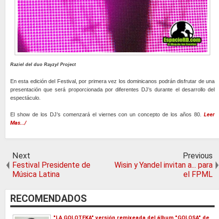
Raziel del duo Rayzyl Project
En esta edición del Festival, por primera vez los dominicanos podrán disfrutar de una
presentación que será proporcionada por diferentes DJ’s durante el desarrollo del
espectáculo.
El show de los DJ’s comenzará el viernes con un concepto de los años 80.
Leer
Mas.../
Next
Previous
Festival Presidente de
Wisin y Yandel invitan a... para
Música Latina
el FPML
RECOMENDADOS
"LA GOLOTEKA" versión remixeada del álbum "GOLOSA" de