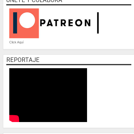
UNETE Y COLABORA
Click Aquí
REPORTAJE