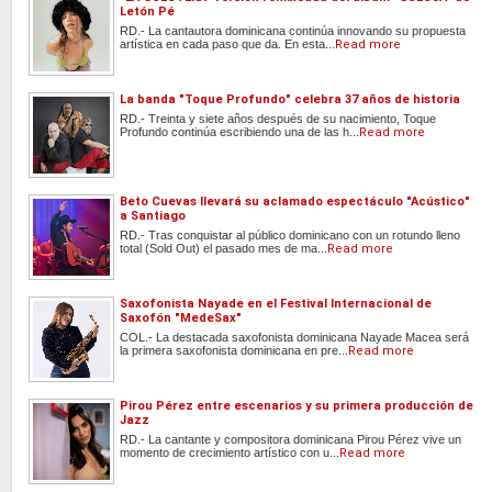
Letón Pé
RD.- La cantautora dominicana continúa innovando su propuesta
artística en cada paso que da. En esta...
Read more
La banda "Toque Profundo" celebra 37 años de historia
RD.- Treinta y siete años después de su nacimiento, Toque
Profundo continúa escribiendo una de las h...
Read more
Beto Cuevas llevará su aclamado espectáculo "Acústico"
a Santiago
RD.- Tras conquistar al público dominicano con un rotundo lleno
total (Sold Out) el pasado mes de ma...
Read more
Saxofonista Nayade en el Festival Internacional de
Saxofón "MedeSax"
COL.- La destacada saxofonista dominicana Nayade Macea será
la primera saxofonista dominicana en pre...
Read more
Pirou Pérez entre escenarios y su primera producción de
Jazz
RD.- La cantante y compositora dominicana Pirou Pérez vive un
momento de crecimiento artístico con u...
Read more