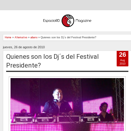
Home
»
Alternativo
»
urbano
»
Quienes son los Dj´s del Festival Presidente?
jueves, 26 de agosto de 2010
26
Quienes son los Dj´s del Festival
Aug
Presidente?
2010