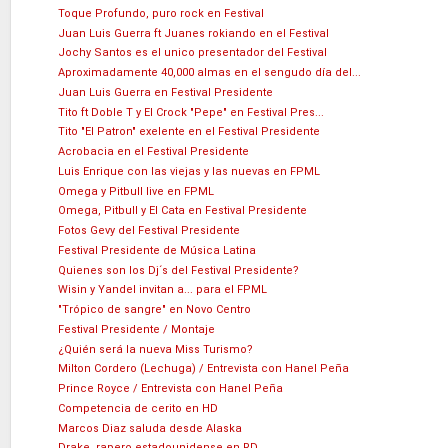
Toque Profundo, puro rock en Festival
Juan Luis Guerra ft Juanes rokiando en el Festival
Jochy Santos es el unico presentador del Festival
Aproximadamente 40,000 almas en el sengudo día del...
Juan Luis Guerra en Festival Presidente
Tito ft Doble T y El Crock "Pepe" en Festival Pres...
Tito "El Patron" exelente en el Festival Presidente
Acrobacia en el Festival Presidente
Luis Enrique con las viejas y las nuevas en FPML
Omega y Pitbull live en FPML
Omega, Pitbull y El Cata en Festival Presidente
Fotos Gevy del Festival Presidente
Festival Presidente de Música Latina
Quienes son los Dj´s del Festival Presidente?
Wisin y Yandel invitan a... para el FPML
"Trópico de sangre" en Novo Centro
Festival Presidente / Montaje
¿Quién será la nueva Miss Turismo?
Milton Cordero (Lechuga) / Entrevista con Hanel Peña
Prince Royce / Entrevista con Hanel Peña
Competencia de cerito en HD
Marcos Diaz saluda desde Alaska
Drake, rapero estadounidense en RD