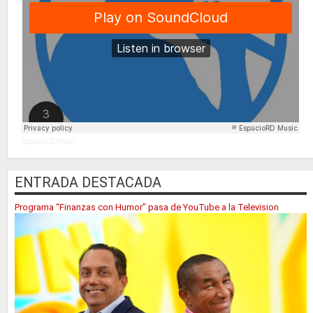
EspacioRD Music
ENTRADA DESTACADA
Programa “Finanzas con Humor” pasa de YouTube a la Television