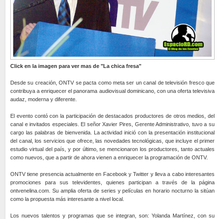
Click en la imagen para ver mas de "La chica fresa"
Desde su creación, ONTV se pacta como meta ser un canal de televisión fresco que
contribuya a enriquecer el panorama audiovisual dominicano, con una oferta televisiva
audaz, moderna y diferente.
El evento contó con la participación de destacados productores de otros medios, del
canal e invitados especiales. El señor Xavier Pires, Gerente Administrativo, tuvo a su
cargo las palabras de bienvenida. La actividad inició con la presentación institucional
del canal, los servicios que ofrece, las novedades tecnológicas, que incluye el primer
estudio virtual del país, y por último, se mencionaron los productores, tanto actuales
como nuevos, que a partir de ahora vienen a enriquecer la programación de ONTV.
ONTV tiene presencia actualmente en Facebook y Twitter y lleva a cabo interesantes
promociones para sus televidentes, quienes participan a través de la página
ontvenelina.com. Su amplia oferta de series y películas en horario nocturno la sitúan
como la propuesta más interesante a nivel local.
Los nuevos talentos y programas que se integran, son: Yolanda Martínez, con su