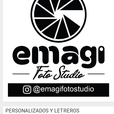
PERSONALIZADOS Y LETREROS