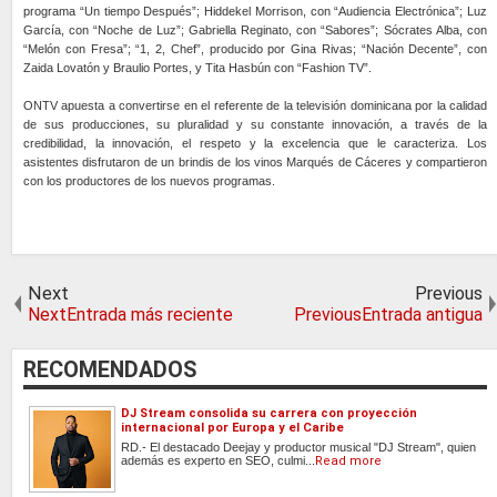
programa “Un tiempo Después”; Hiddekel Morrison, con “Audiencia Electrónica”; Luz
García, con “Noche de Luz”; Gabriella Reginato, con “Sabores”; Sócrates Alba, con
“Melón con Fresa”; “1, 2, Chef”, producido por Gina Rivas; “Nación Decente”, con
Zaida Lovatón y Braulio Portes, y Tita Hasbún con “Fashion TV”.
ONTV apuesta a convertirse en el referente de la televisión dominicana por la calidad
de sus producciones, su pluralidad y su constante innovación, a través de la
credibilidad, la innovación, el respeto y la excelencia que le caracteriza. Los
asistentes disfrutaron de un brindis de los vinos Marqués de Cáceres y compartieron
con los productores de los nuevos programas.
Next
Previous
NextEntrada más reciente
PreviousEntrada antigua
RECOMENDADOS
DJ Stream consolida su carrera con proyección
internacional por Europa y el Caribe
RD.- El destacado Deejay y productor musical "DJ Stream", quien
además es experto en SEO, culmi...
Read more