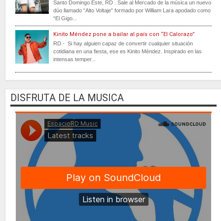
Santo Domingo Este, RD . Sale al Mercado de la música un nuevo
dúo llamado “Alto Voltaje” formado por William Lara apodado como
“El Gigo...
Kinito Méndez pone a bailar al país con “El Calorazo”
RD.- Si hay alguien capaz de convertir cualquier situación
cotidiana en una fiesta, ese es Kinito Méndez. Inspirado en las
intensas temper...
DISFRUTA DE LA MUSICA