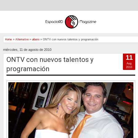
Home
»
Alternativo
»
urbano
»
ONTV con nuevos talentos y programación
miércoles, 11 de agosto de 2010
11
ONTV con nuevos talentos y
Aug
programación
2010