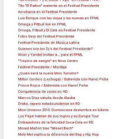
Tito "El Patron" exelente en el Festival Presidente
Acrobacia en el Festival Presidente
Luis Enrique con las viejas y las nuevas en FPML
Omega y Pitbull live en FPML
Omega, Pitbull y El Cata en Festival Presidente
Fotos Gevy del Festival Presidente
Festival Presidente de Música Latina
Quienes son los Dj´s del Festival Presidente?
Wisin y Yandel invitan a... para el FPML
"Trópico de sangre" en Novo Centro
Festival Presidente / Montaje
¿Quién será la nueva Miss Turismo?
Milton Cordero (Lechuga) / Entrevista con Hanel Peña
Prince Royce / Entrevista con Hanel Peña
Competencia de cerito en HD
Marcos Diaz saluda desde Alaska
Drake, rapero estadounidense en RD
Miss Universo 2010: Dominicana deslumbra en bikinis
Los Pepe hablan de sus logros y su Europa Tour
Embajadores de la felcidad Coca-Cola en RD
Misael Mañón trae "Misael Bach"
Mely Mel explica la diferencia del Rap y Hip Hop