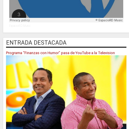
EspacioRD Music
ENTRADA DESTACADA
Programa “Finanzas con Humor” pasa de YouTube a la Television