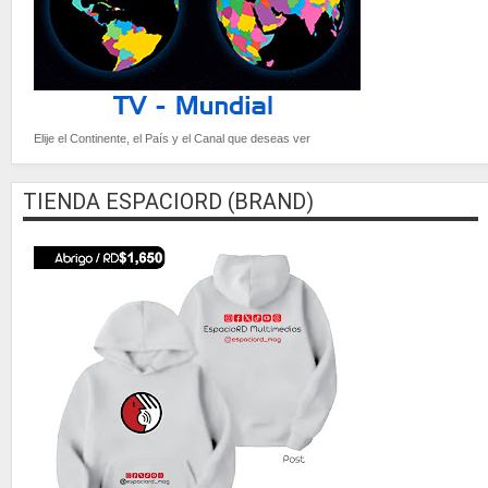
Elije el Continente, el País y el Canal que deseas ver
TIENDA ESPACIORD (BRAND)