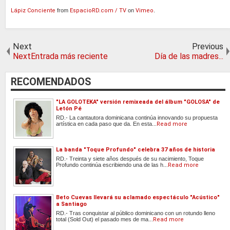
Lápiz Conciente
from
EspacioRD.com / TV
on
Vimeo
.
Next
Previous
NextEntrada más reciente
Día de las madres...
RECOMENDADOS
"LA GOLOTEKA" versión remixeada del álbum "GOLOSA" de
Letón Pé
RD.- La cantautora dominicana continúa innovando su propuesta
artística en cada paso que da. En esta...
Read more
La banda "Toque Profundo" celebra 37 años de historia
RD.- Treinta y siete años después de su nacimiento, Toque
Profundo continúa escribiendo una de las h...
Read more
Beto Cuevas llevará su aclamado espectáculo "Acústico"
a Santiago
RD.- Tras conquistar al público dominicano con un rotundo lleno
total (Sold Out) el pasado mes de ma...
Read more