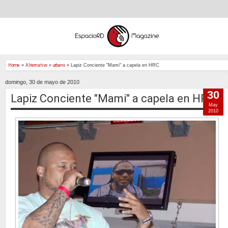
Home
»
Alternativo
»
urbano
»
Lapiz Conciente "Mami" a capela en HRC
domingo, 30 de mayo de 2010
30
Lapiz Conciente "Mami" a capela en HRC
May
2010