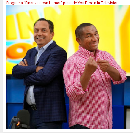
Programa “Finanzas con Humor” pasa de YouTube a la Television