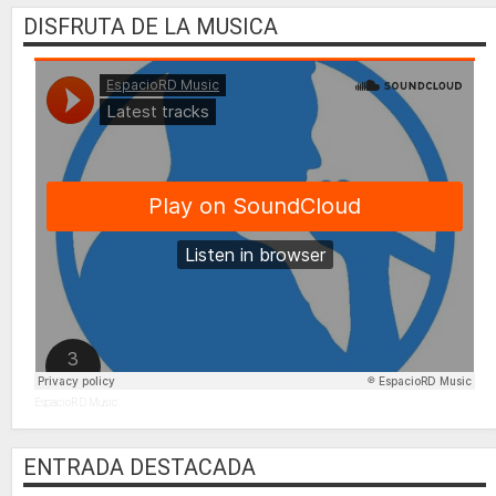
DISFRUTA DE LA MUSICA
EspacioRD Music
ENTRADA DESTACADA