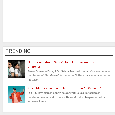
TRENDING
Nuevo dúo urbano "Alto Voltaje" tiene visión de ser
diferente
Santo Domingo Este, RD . Sale al Mercado de la música un nuevo
dúo llamado “Alto Voltaje” formado por William Lara apodado como
“El Gigo...
Kinito Méndez pone a bailar al país con “El Calorazo”
RD.- Si hay alguien capaz de convertir cualquier situación
cotidiana en una fiesta, ese es Kinito Méndez. Inspirado en las
intensas temper...