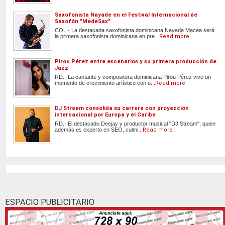
Saxofonista Nayade en el Festival Internacional de
Saxofón "MedeSax"
COL.- La destacada saxofonista dominicana Nayade Macea será
la primera saxofonista dominicana en pre...
Read more
Pirou Pérez entre escenarios y su primera producción de
Jazz
RD.- La cantante y compositora dominicana Pirou Pérez vive un
momento de crecimiento artístico con u...
Read more
DJ Stream consolida su carrera con proyección
internacional por Europa y el Caribe
RD.- El destacado Deejay y productor musical "DJ Stream", quien
además es experto en SEO, culmi...
Read more
ESPACIO PUBLICITARIO