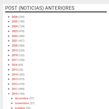
POST (NOTICIAS) ANTERIORES
►
2026
(334)
►
2025
(749)
►
2024
(718)
►
2023
(478)
►
2022
(448)
►
2021
(417)
►
2020
(359)
►
2019
(223)
►
2018
(110)
►
2017
(136)
►
2016
(63)
►
2015
(16)
►
2014
(192)
►
2013
(473)
►
2012
(479)
►
2011
(699)
▼
2010
(743)
►
diciembre
(57)
►
noviembre
(27)
►
octubre
(52)