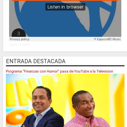
EspacioRD Music
ENTRADA DESTACADA
Programa “Finanzas con Humor” pasa de YouTube a la Television