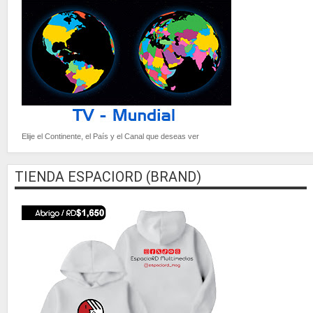
Elije el Continente, el País y el Canal que deseas ver
TIENDA ESPACIORD (BRAND)