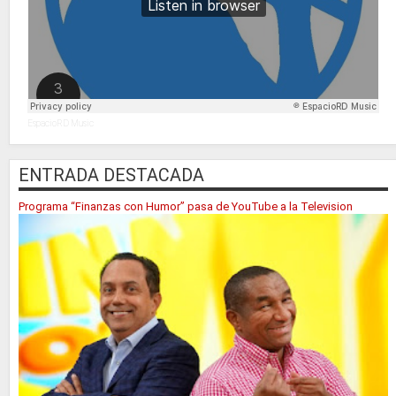
EspacioRD Music
ENTRADA DESTACADA
Programa “Finanzas con Humor” pasa de YouTube a la Television