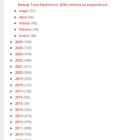
Beauty Trust Experience 2026 celebra su segunda ed...
►
mayo
(37)
►
abril
(56)
►
marzo
(65)
►
febrero
(34)
►
enero
(46)
►
2025
(749)
►
2024
(718)
►
2023
(478)
►
2022
(448)
►
2021
(417)
►
2020
(359)
►
2019
(223)
►
2018
(110)
►
2017
(136)
►
2016
(63)
►
2015
(16)
►
2014
(192)
►
2013
(473)
►
2012
(479)
►
2011
(699)
►
2010
(743)