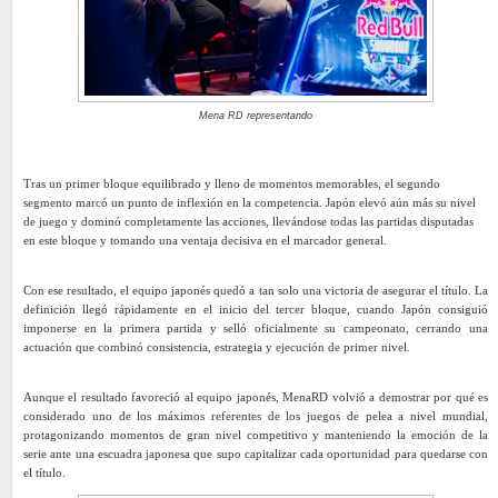
Mena RD representando
Tras un primer bloque equilibrado y lleno de momentos memorables, el segundo
segmento marcó un punto de inflexión en la competencia. Japón elevó aún más su nivel
de juego y dominó completamente las acciones, llevándose todas las partidas disputadas
en este bloque y tomando una ventaja decisiva en el marcador general.
Con ese resultado, el equipo japonés quedó a tan solo una victoria de asegurar el título. La
definición llegó rápidamente en el inicio del tercer bloque, cuando Japón consiguió
imponerse en la primera partida y selló oficialmente su campeonato, cerrando una
actuación que combinó consistencia, estrategia y ejecución de primer nivel.
Aunque el resultado favoreció al equipo japonés, MenaRD volvió a demostrar por qué es
considerado uno de los máximos referentes de los juegos de pelea a nivel mundial,
protagonizando momentos de gran nivel competitivo y manteniendo la emoción de la
serie ante una escuadra japonesa que supo capitalizar cada oportunidad para quedarse con
el título.