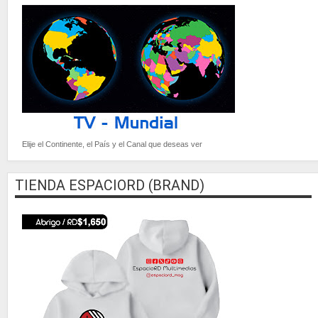
Elije el Continente, el País y el Canal que deseas ver
TIENDA ESPACIORD (BRAND)