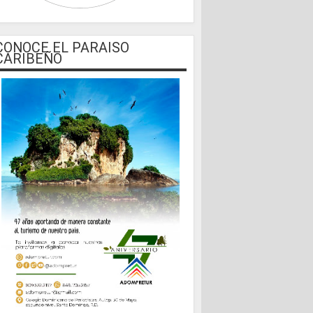
CONOCE EL PARAISO
CARIBEÑO