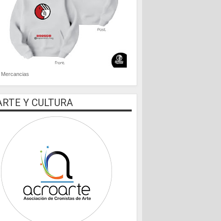
Mercancias
ARTE Y CULTURA