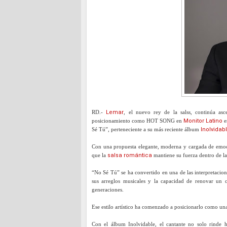
RD.-
Lemar
, el nuevo rey de la salss, continúa asc
posicionamiento como HOT SONG en
Monitor Latino
e
Sé Tú”, perteneciente a su más reciente álbum
Inolvidab
Con una propuesta elegante, moderna y cargada de emoci
que la
salsa romántica
mantiene su fuerza dentro de l
“No Sé Tú” se ha convertido en una de las interpretacio
sus arreglos musicales y la capacidad de renovar un cl
generaciones.
Ese estilo artístico ha comenzado a posicionarlo como un
Con el álbum Inolvidable, el cantante no solo rinde 