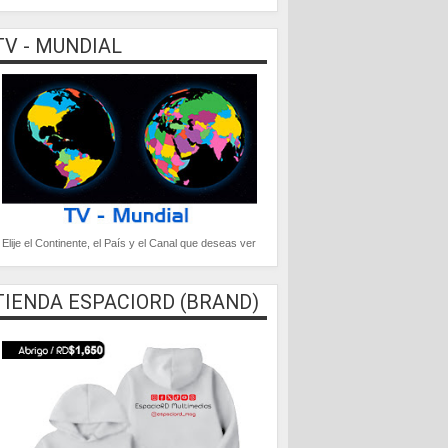
TV - MUNDIAL
Elije el Continente, el País y el Canal que deseas ver
TIENDA ESPACIORD (BRAND)