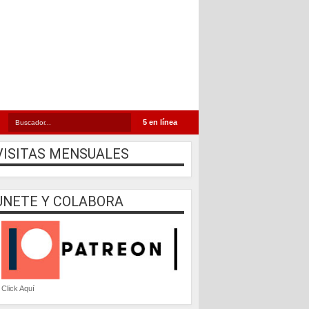
5 en línea
VISITAS MENSUALES
UNETE Y COLABORA
Click Aquí