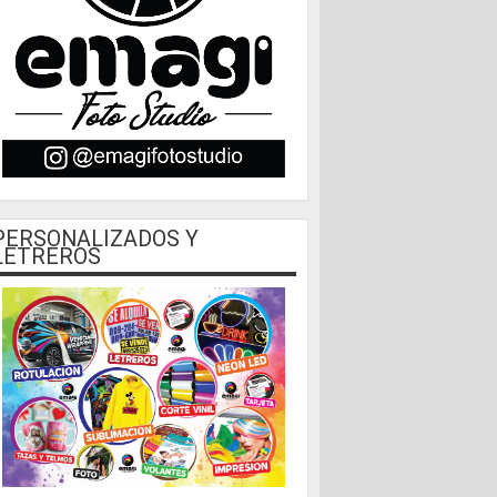
PERSONALIZADOS Y
LETREROS