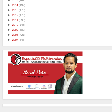
►
2015
(16)
►
2014
(192)
►
2013
(473)
►
2012
(479)
►
2011
(699)
►
2010
(743)
►
2009
(582)
►
2008
(427)
►
2007
(54)