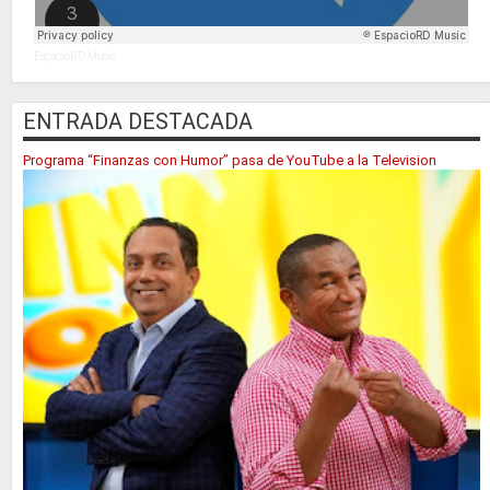
EspacioRD Music
ENTRADA DESTACADA
Programa “Finanzas con Humor” pasa de YouTube a la Television