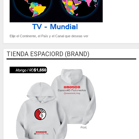
Elije el Continente, el País y el Canal que deseas ver
TIENDA ESPACIORD (BRAND)