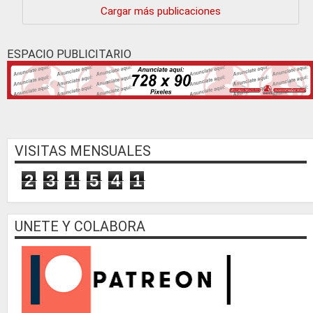
Cargar más publicaciones
ESPACIO PUBLICITARIO
VISITAS MENSUALES
2
3
1
5
4
1
UNETE Y COLABORA