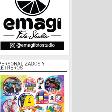
PERSONALIZADOS Y
LETREROS