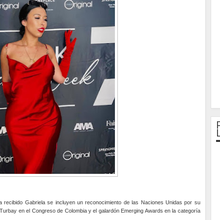
a recibido Gabriela se incluyen un reconocimiento de las Naciones Unidas por su
a Turbay en el Congreso de Colombia y el galardón Emerging Awards en la categoría