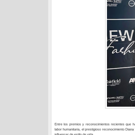
Entre los premios y reconocimientos recientes que h
labor humanitaria, el prestigioso reconocimiento Dian
influencer de estilo de vida.