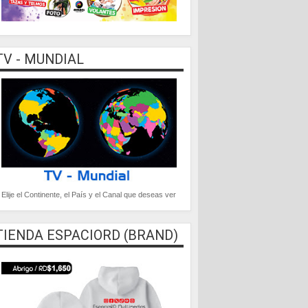
TV - MUNDIAL
Elije el Continente, el País y el Canal que deseas ver
TIENDA ESPACIORD (BRAND)