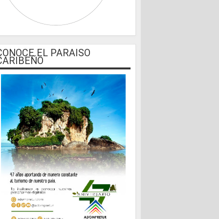
CONOCE EL PARAISO
CARIBEÑO