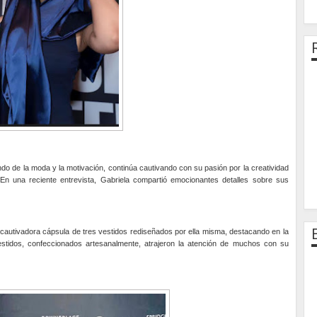
do de la moda y la motivación, continúa cautivando con su pasión por la creatividad
n una reciente entrevista, Gabriela compartió emocionantes detalles sobre sus
 cautivadora cápsula de tres vestidos rediseñados por ella misma, destacando en la
stidos, confeccionados artesanalmente, atrajeron la atención de muchos con su