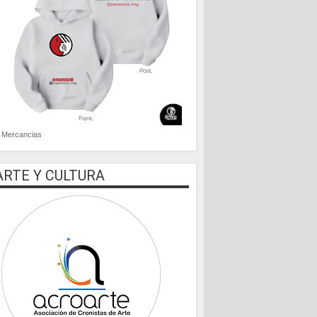
Mercancias
ARTE Y CULTURA