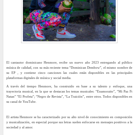
El cantautor dominicano Henmore, recibe un nuevo año 2023 entregando al público
música de calidad, con su más reciente tema “Dominican Dembow”, el mismo nombre de
su EP , y contiene cinco canciones las cuales están disponibles en las principales
plataformas digitales de música y social media.
A través del tiempo Henmore, ha construido en base a su talento y enfoque, una
trayectoria musical, en la que se destacan los temas musicales: “Enamoraito”, “Mi Paz Ft
Natan” “El Profeta”; “Negro de Revista”, “La Traición”, entre otros. Todos disponibles en
su canal de YouTube.
El artista Henmore se ha caracterizado por su alto nivel de conocimiento en composición
y musicalización, en especial porque sus letras suelen enfocarse en mensajes positivos a la
sociedad y al amor.