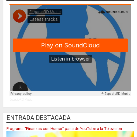
EspacioRD Music
ENTRADA DESTACADA
Programa “Finanzas con Humor” pasa de YouTube a la Television