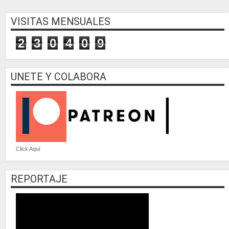
VISITAS MENSUALES
2
3
0
4
0
9
UNETE Y COLABORA
Click Aquí
REPORTAJE