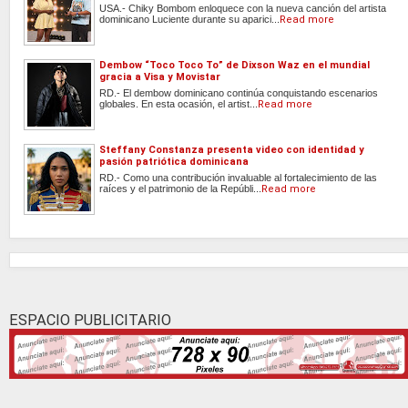
USA.- Chiky Bombom enloquece con la nueva canción del artista
dominicano Luciente durante su aparici...
Read more
Dembow “Toco Toco To” de Dixson Waz en el mundial
gracia a Visa y Movistar
RD.- El dembow dominicano continúa conquistando escenarios
globales. En esta ocasión, el artist...
Read more
Steffany Constanza presenta video con identidad y
pasión patriótica dominicana
RD.- Como una contribución invaluable al fortalecimiento de las
raíces y el patrimonio de la Repúbli...
Read more
ESPACIO PUBLICITARIO