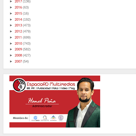
►
2017
(136)
►
2016
(63)
►
2015
(16)
►
2014
(192)
►
2013
(473)
►
2012
(479)
►
2011
(699)
►
2010
(743)
►
2009
(582)
►
2008
(427)
►
2007
(54)