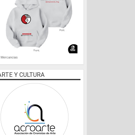
Mercancias
ARTE Y CULTURA