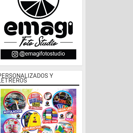
PERSONALIZADOS Y
LETREROS