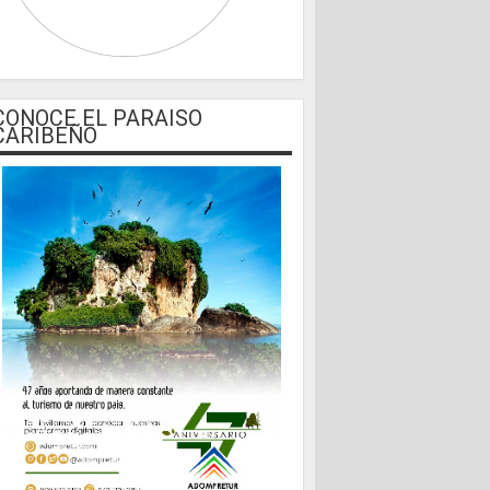
CONOCE EL PARAISO
CARIBEÑO