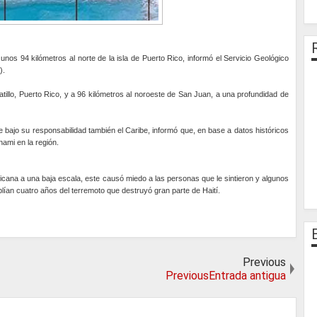
nos 94 kilómetros al norte de la isla de Puerto Rico, informó el Servicio Geológico
).
atillo, Puerto Rico, y a 96 kilómetros al noroeste de San Juan, a una profundidad de
e bajo su responsabilidad también el Caribe, informó que, en base a datos históricos
ami en la región.
nicana a una baja escala, este causó miedo a las personas que le sintieron y algunos
ían cuatro años del terremoto que destruyó gran parte de Haití.
Previous
PreviousEntrada antigua