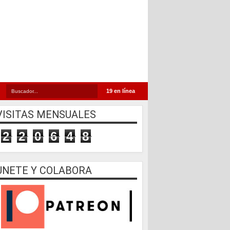
19 en línea
VISITAS MENSUALES
2
2
0
6
4
8
UNETE Y COLABORA