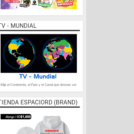
TV - MUNDIAL
Elije el Continente, el País y el Canal que deseas ver
TIENDA ESPACIORD (BRAND)